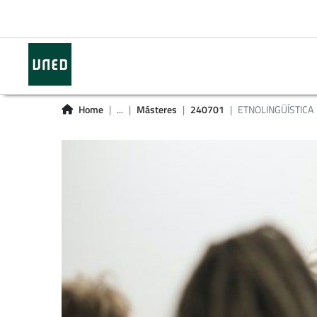
Home
...
Másteres
240701
ETNOLINGÜÍSTICA