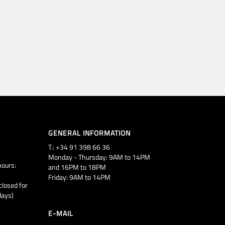
GENERAL INFORMATION
T.: +34 91 398 66 36
Monday - Thursday: 9AM to 14PM
ours:
and 16PM to 18PM
Friday: 9AM to 14PM
closed for
days)
E-MAIL