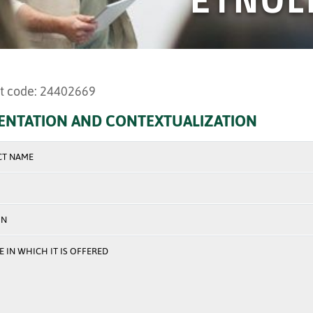
t code: 24402669
ENTATION AND CONTEXTUALIZATION
CT NAME
ON
 IN WHICH IT IS OFFERED