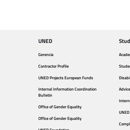
UNED
Stud
Gerencia
Acade
Contractor Profile
Stude
UNED Projects European Funds
Disabi
Internal Information Coordination
Advic
Bulletin
Intern
Office of Gender Equality
UNED 
Office of Gender Equality
Compl
UNED Foundation