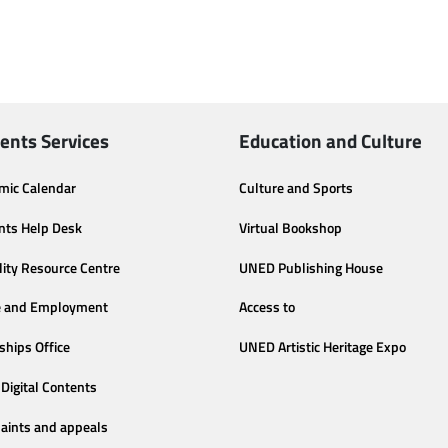
ents Services
Education and Culture
mic Calendar
Culture and Sports
nts Help Desk
Virtual Bookshop
lity Resource Centre
UNED Publishing House
e and Employment
Access to
ships Office
UNED Artistic Heritage Expo
Digital Contents
aints and appeals