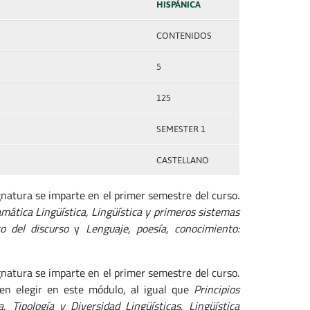
HISPÁNICA
CONTENIDOS
5
125
SEMESTER 1
CASTELLANO
natura se imparte en el primer semestre del curso.
mática Lingüística, Lingüística y primeros sistemas
co del discurso
y
Lenguaje, poesía, conocimiento:
natura se imparte en el primer semestre del curso.
n elegir en este módulo, al igual que
Principios
a
,
Tipología y Diversidad Lingüísticas
,
Lingüística