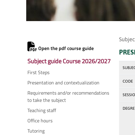
Subjec
Open the pdf course guide
PRES
Subject guide Course 2026/2027
SUBJE
First Steps
Presentation and contextualization
CODE
Requirements and/or recommendations
SESSI
to take the subject
DEGREE
Teaching staff
Office hours
Tutoring