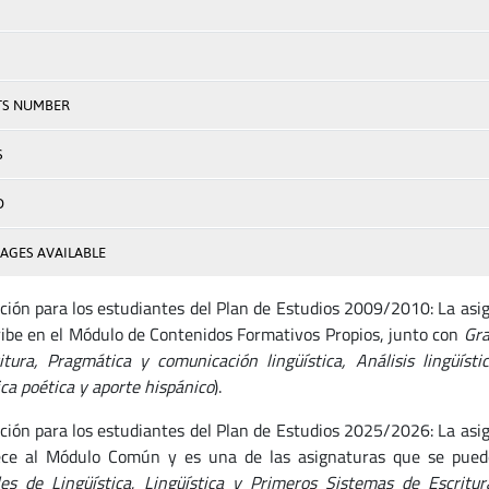
TS NUMBER
S
D
AGES AVAILABLE
ción para los estudiantes del Plan de Estudios 2009/2010: La asig
ribe en el Módulo de Contenidos Formativos Propios, junto con
Gra
itura, Pragmática y comunicación lingüística, Análisis lingüísti
ca poética y aporte hispánico
).
ción para los estudiantes del Plan de Estudios 2025/2026: La asig
ce al Módulo Común y es una de las asignaturas que se puede
es de Lingüística
,
Lingüística y Primeros Sistemas de Escritur