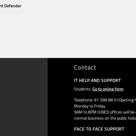
nt Defender
Contact
IT HELP AND SUPPORT
Students:
Go to online form
Telephone: 91 398 88 01Opening h
Monday to Friday,
9AM to 8PM (UNED offices will be 
normal business on the public holi
FACE TO FACE SUPPORT