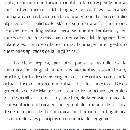
tanto, examinar qué función científica le corresponde aún al
constitutivo racional del lenguaje y cuál es su rango
comparativo en relación con la ciencia entendida como estudio
objetivo de la realidad. El Máster se orienta así a cuestiones
teóricas de la lingüística, pero se orienta también, y en
consecuencia, a áreas bien derivadas del lenguaje bien
colaterales, como son la escritura, la imagen y el gesto, o
cuestiones aplicadas de la lingüística.
Lo dicho explica, por otra parte, el estudio de la
comunicación lingüística en sus vertientes sistemática y
práctica, tanto desde los orígenes de la escritura como en la
actual fusión intercomunicativa de los medios. Bases
generales de este Máster son: estudiar los principios generales
y el desarrollo, sistemático y práctico, de la emisión fónica, la
representación icónica y conceptual del mundo de la vida
desde el marco de la comunicación humana. La lingüística
responde de tales principios como ciencia del lenguaje.
Además, el Máster versa sobre el ámbito hispano de la