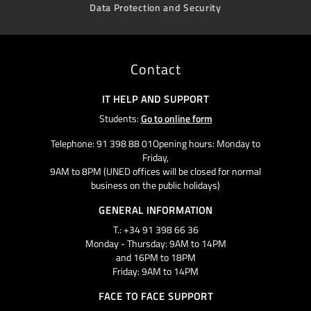
Data Protection and Security
Contact
IT HELP AND SUPPORT
Students:
Go to online form
Telephone: 91 398 88 01Opening hours: Monday to
Friday,
9AM to 8PM (UNED offices will be closed for normal
business on the public holidays)
GENERAL INFORMATION
T.: +34 91 398 66 36
Monday - Thursday: 9AM to 14PM
and 16PM to 18PM
Friday: 9AM to 14PM
FACE TO FACE SUPPORT