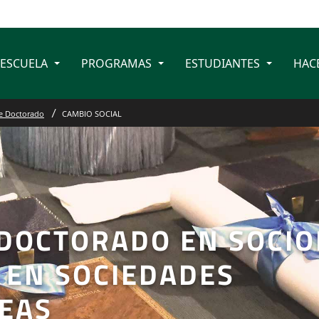
 ESCUELA
PROGRAMAS
ESTUDIANTES
HAC
e Doctorado
CAMBIO SOCIAL
DOCTORADO EN SOCIO
 EN SOCIEDADES
EAS