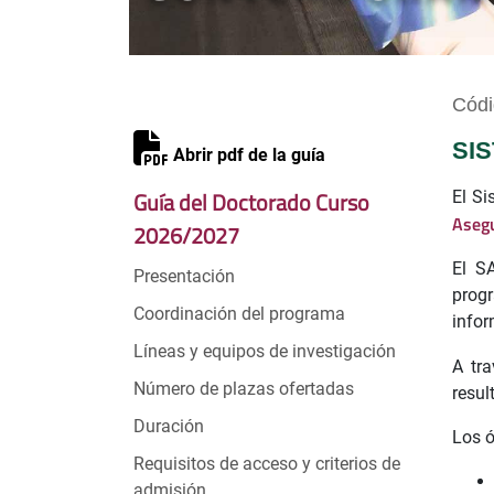
Códi
SI
Abrir pdf de la guía
Guía del Doctorado Curso
El Si
Asegu
2026/2027
El S
Presentación
progr
Coordinación del programa
info
Líneas y equipos de investigación
A tr
Número de plazas ofertadas
resul
Duración
Los ó
Requisitos de acceso y criterios de
admisión