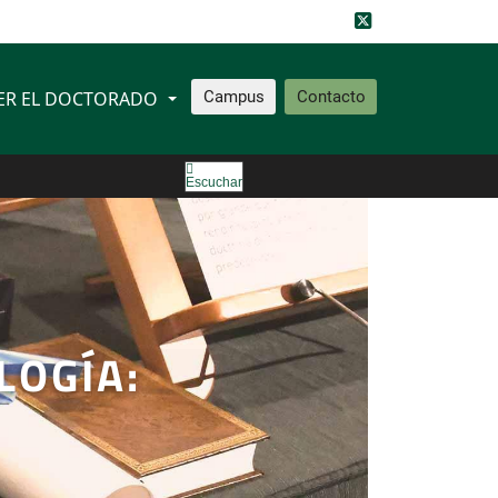
ER EL DOCTORADO
Campus
Contacto
Escuchar
LOGÍA: