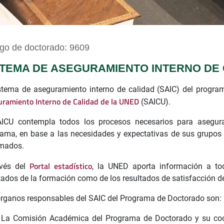
go de doctorado: 9609
STEMA DE ASEGURAMIENTO INTERNO DE
stema de aseguramiento interno de calidad (SAIC) del progr
ramiento Interno de Calidad de la UNED
(SAICU).
AICU contempla todos los procesos necesarios para asegurar
ama, en base a las necesidades y expectativas de sus grupos 
rmados.
Portal estadístico
avés del
, la UNED aporta información a tod
tados de la formación como de los resultados de satisfacción de
rganos responsables del SAIC del Programa de Doctorado son:
La Comisión Académica del Programa de Doctorado y su coor