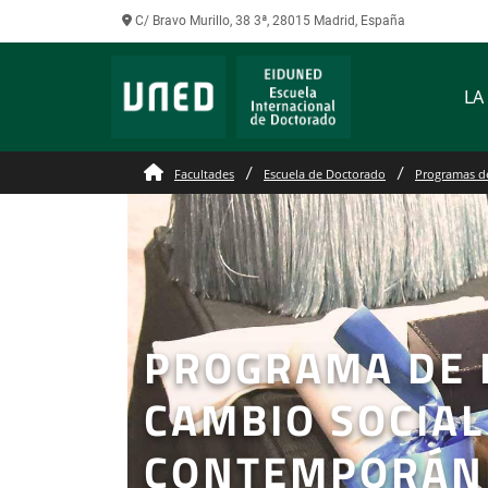
C/ Bravo Murillo, 38 3ª, 28015 Madrid, España
LA
Facultades
Escuela de Doctorado
Programas d
PROGRAMA DE 
CAMBIO SOCIAL
CONTEMPORÁN