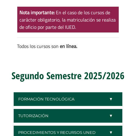
Nota importante:
En el caso de los cursos de
carácter obligatorio, la matriculación se realiza
de oficio por parte del IUED.
Todos los cursos son
en línea.
Segundo Semestre 2025/2026
FORMACIÓN TECNOLÓGICA
TUTORIZACIÓN
PROCEDIMIENTOS Y RECURSOS UNED