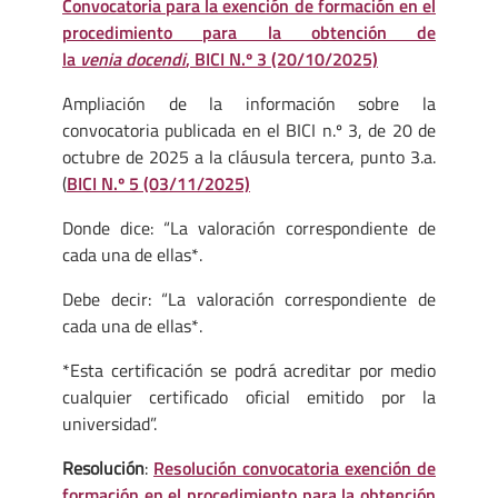
Convocatoria para la exención de formación en el
procedimiento para la obtención de
la
venia docendi
, BICI N.º 3 (20/10/2025)
Ampliación de la información sobre la
convocatoria publicada en el BICI n.º 3, de 20 de
octubre de 2025 a la cláusula tercera, punto 3.a.
(
BICI N.º 5 (03/11/2025)
Donde dice: “La valoración correspondiente de
cada una de ellas*.
Debe decir: “La valoración correspondiente de
cada una de ellas*.
*Esta certificación se podrá acreditar por medio
cualquier certificado oficial emitido por la
universidad”.
Resolución
:
Resolución convocatoria exención de
formación en el procedimiento para la obtención