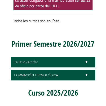
carácter obligatorio, la matriculación se realiza
de oficio por parte del IUED.
Todos los cursos son
en línea.
Primer Semestre 2026/2027
TUTORIZACIÓN
FORMACIÓN TECNOLÓGICA
Curso 2025/2026