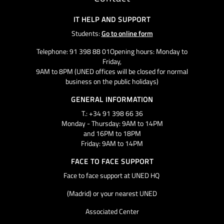
IT HELP AND SUPPORT
Students:
Go to online form
Telephone: 91 398 88 01Opening hours: Monday to
Friday,
9AM to 8PM (UNED offices will be closed for normal
business on the public holidays)
GENERAL INFORMATION
T.: +34 91 398 66 36
Monday - Thursday: 9AM to 14PM
and 16PM to 18PM
Friday: 9AM to 14PM
FACE TO FACE SUPPORT
Face to face support at UNED HQ
(Madrid) or your nearest UNED
Associated Center