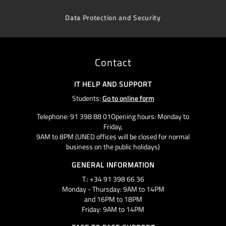
Data Protection and Security
Contact
IT HELP AND SUPPORT
Students:
Go to online form
Telephone: 91 398 88 01Opening hours: Monday to
Friday,
9AM to 8PM (UNED offices will be closed for normal
business on the public holidays)
GENERAL INFORMATION
T.: +34 91 398 66 36
Monday - Thursday: 9AM to 14PM
and 16PM to 18PM
Friday: 9AM to 14PM