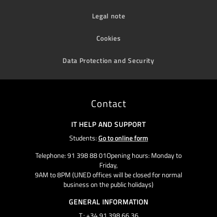
Legal note
Cookies
Data Protection and Security
Contact
IT HELP AND SUPPORT
Students:
Go to online form
Telephone: 91 398 88 01Opening hours: Monday to
Friday,
9AM to 8PM (UNED offices will be closed for normal
business on the public holidays)
GENERAL INFORMATION
T.: +34 91 398 66 36