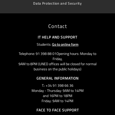
Data Protection and Security
Contact
IT HELP AND SUPPORT
Students:
Go to online form
Telephone: 91 398 88 01Opening hours: Monday to
Friday,
9AM to 8PM (UNED offices will be closed for normal
business on the public holidays)
GENERAL INFORMATION
T.: +34 91 398 66 36
Monday - Thursday: 9AM to 14PM
and 16PM to 18PM
Friday: 9AM to 14PM
FACE TO FACE SUPPORT