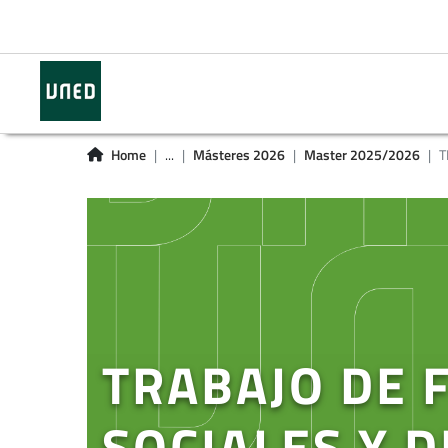
Home
...
Másteres 2026
Master 2025/2026
T
TRABAJO DE 
SOCIALES Y 