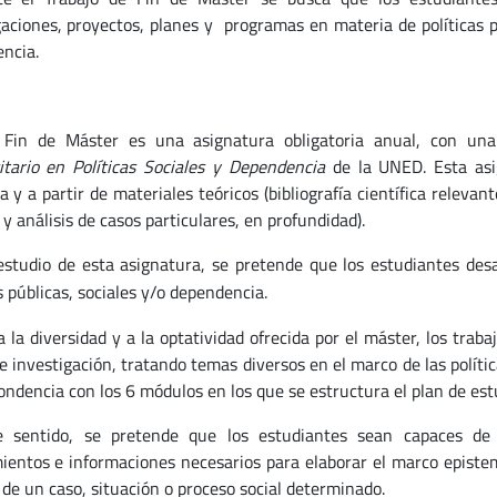
gaciones, proyectos, planes y programas en materia de políticas pú
ncia.
 Fin de Máster es una asignatura obligatoria anual, con un
itario en Políticas Sociales y Dependencia
de la UNED. Esta asi
a y a partir de materiales teóricos (bibliografía científica relevan
y análisis de casos particulares, en profundidad).
estudio de esta asignatura, se pretende que los estudiantes desa
s públicas, sociales y/o dependencia.
 la diversidad y a la optatividad ofrecida por el máster, los traba
e investigación, tratando temas diversos en el marco de las polític
ondencia con los 6 módulos en los que se estructura el plan de est
 sentido, se pretende que los estudiantes sean capaces de b
ientos e informaciones necesarios para elaborar el marco epistem
 de un caso, situación o proceso social determinado.