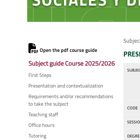
Subjec
Open the pdf course guide
PRES
Subject guide Course 2025/2026
SUBJE
First Steps
Presentation and contextualization
Requirements and/or recommendations
to take the subject
CODE
Teaching staff
SESSI
Office hours
Tutoring
DEGREE