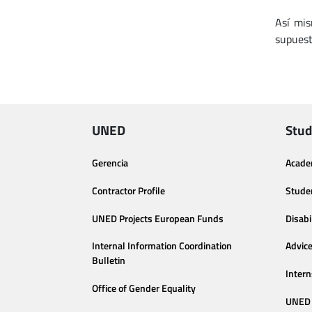
Así mis
supuest
UNED
Stud
Gerencia
Acade
Contractor Profile
Stude
UNED Projects European Funds
Disabi
Internal Information Coordination
Advic
Bulletin
Intern
Office of Gender Equality
UNED 