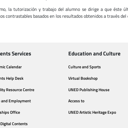
mo, la tutorización y trabajo del alumno se dirige a que éste ú
os contrastables basados en los resultados obtenidos a través del 
ents Services
Education and Culture
mic Calendar
Culture and Sports
nts Help Desk
Virtual Bookshop
lity Resource Centre
UNED Publishing House
e and Employment
Access to
ships Office
UNED Artistic Heritage Expo
Digital Contents