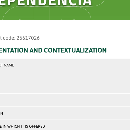
t code: 26617026
ENTATION AND CONTEXTUALIZATION
CT NAME
ON
 IN WHICH IT IS OFFERED