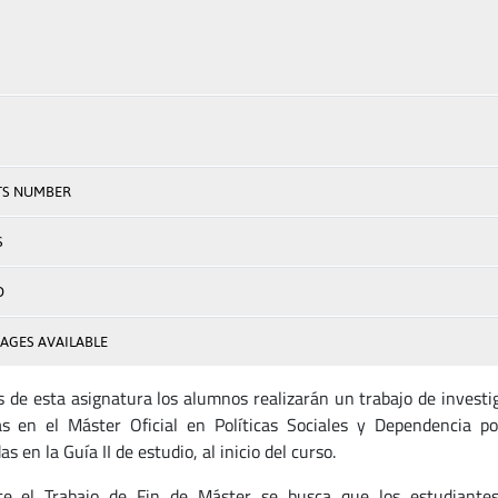
TS NUMBER
S
D
AGES AVAILABLE
s de esta asignatura los alumnos realizarán un trabajo de investig
as en el Máster Oficial en Políticas Sociales y Dependencia p
as en la Guía II de estudio, al inicio del curso.
e el Trabajo de Fin de Máster se busca que los estudiantes