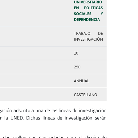
UNIVERSITARIO
EN POLÍTICAS
SOCIALES Y
DEPENDENCIA
TRABAJO DE
INVESTIGACIÓN
10
250
ANNUAL
CASTELLANO
ación adscrito a una de las líneas de investigación
or la UNED. Dichas líneas de investigación serán
 desarrollen sus capacidades para el diseño de