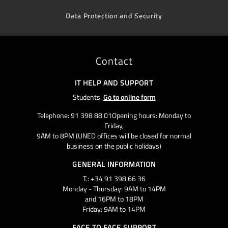
Data Protection and Security
Contact
IT HELP AND SUPPORT
Students:
Go to online form
Telephone: 91 398 88 01Opening hours: Monday to
Friday,
9AM to 8PM (UNED offices will be closed for normal
business on the public holidays)
GENERAL INFORMATION
T.: +34 91 398 66 36
Monday - Thursday: 9AM to 14PM
and 16PM to 18PM
Friday: 9AM to 14PM
FACE TO FACE SUPPORT