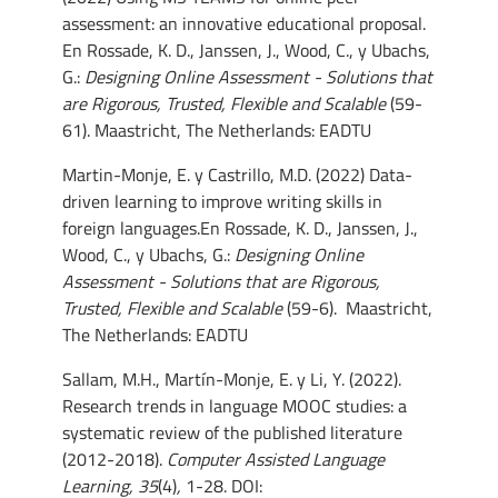
assessment: an innovative educational proposal.
En Rossade, K. D., Janssen, J., Wood, C., y Ubachs,
G.:
Designing Online Assessment - Solutions that
are Rigorous, Trusted, Flexible and Scalable
(59-
61). Maastricht, The Netherlands: EADTU
Martin-Monje, E. y Castrillo, M.D. (2022) Data-
driven learning to improve writing skills in
foreign languages.En Rossade, K. D., Janssen, J.,
Wood, C., y Ubachs, G.:
Designing Online
Assessment - Solutions that are Rigorous,
Trusted, Flexible and Scalable
(59-6). Maastricht,
The Netherlands: EADTU
Sallam, M.H., Martín-Monje, E. y Li, Y. (2022).
Research trends in language MOOC studies: a
systematic review of the published literature
(2012-2018).
Computer Assisted Language
Learning, 35
(4)
,
1-28. DOI: