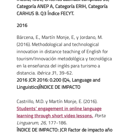
Categoría ANEP A, Categoría ERIH, Categoría
CARHUS B. Q3 Índice FECYT.
2016
Bárcena, E., Martín Monje, E, y Jordano, M.
(2016). Methodological and technological
innovation in distance teaching of English for
tourism/Innovación metodológica y tecnológica
en la enseñanza del inglés para turismo a
distancia.
Ibérica 3
1, 39-62.
2016 JCR 2016: 0.200 (Q4, Language and
Linguistics)ÍNDICE DE IMPACTO
Castrillo, M.D. y Martín Monje, E. (2016).
Students’ engagement in online language
learning through short video lessons.
Porta
Linguarum, 26
, 177-186.
ÍNDICE DE IMPACTO: JCR Factor de impacto año