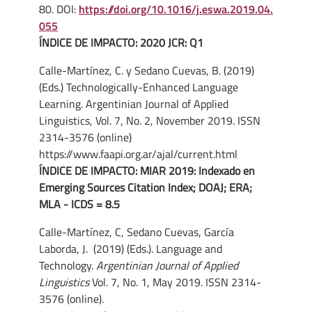
80. DOI:
https://doi.org/10.1016/j.eswa.2019.04.
055
ÍNDICE DE IMPACTO: 2020 JCR: Q1
Calle-Martínez, C. y Sedano Cuevas, B. (2019)
(Eds.) Technologically-Enhanced Language
Learning. Argentinian Journal of Applied
Linguistics, Vol. 7, No. 2, November 2019. ISSN
2314-3576 (online)
https://www.faapi.org.ar/ajal/current.html
ÍNDICE DE IMPACTO: MIAR 2019: Indexado en
Emerging Sources Citation Index; DOAJ; ERA;
MLA - ICDS = 8.5
Calle-Martínez, C, Sedano Cuevas, García
Laborda, J. (2019) (Eds.). Language and
Technology.
Argentinian Journal of Applied
Linguistics
Vol. 7, No. 1, May 2019. ISSN 2314-
3576 (online).