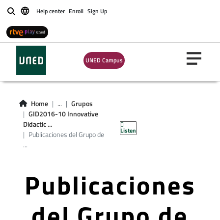
Help center
Enroll
Sign Up
Buscar
UNED Campus
Home
...
Grupos
GID2016-10 Innovative
Didactic ...
Listen
Publicaciones del Grupo de
...
Publicaciones
del Grupo de