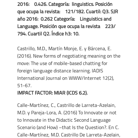
2016: 0.426. Categoría: linguistics. Posición
que ocupa la revista: 121/182. Cuartil: Q3. SJR
año 2016: 0.262 Categoría: Linguistics and
Language. Posición que ocupa la revista 223/
794. Cuartil Q2. Índice h3: 10.
Castrillo, M.D., Martín Monje, E. y Bárcena, E.
(2016). New forms of negotiating meaning on the
move: The use of mobile-based chatting for
foreign language distance learning. IADIS
International Journal on WWW/Internet 12(2),
51-67.
IMPACT FACTOR: MIAR (ICDS 6.2).
Calle-Martínez, C., Castrillo de Larreta-Azelain,
M.D. y Pareja-Lora, A. (2016) To Innovate or not
to Innovate in the Didactic Second Language
Scenario (and How) –that Is the Question?. En C.
Calle-Martínez, M.D. Castrillo De Larreta-Azelain,