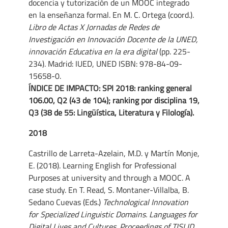
docencia y tutorización de un MOOC integrado
en la enseñanza formal. En M. C. Ortega (coord.).
Libro de Actas X Jornadas de Redes de
Investigación en Innovación Docente de la UNED,
innovación Educativa en la era digital
(pp. 225-
234). Madrid: IUED, UNED ISBN: 978-84-09-
15658-0.
ÍNDICE DE IMPACTO: SPI 2018: ranking general
106.00, Q2 (43 de 104); ranking por disciplina 19,
Q3 (38 de 55: Lingüística, Literatura y Filología).
2018
Castrillo de Larreta-Azelain, M.D. y Martín Monje,
E. (2018). Learning English for Professional
Purposes at university and through a MOOC. A
case study. En T. Read, S. Montaner-Villalba, B.
Sedano Cuevas (Eds.)
Technological Innovation
for Specialized Linguistic Domains. Languages for
Digital Lives and Cultures. Proceedings of TISLID