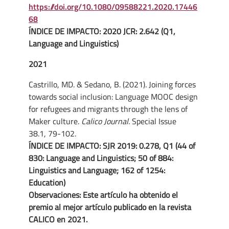
https://doi.org/10.1080/09588221.2020.17446
68
ÍNDICE DE IMPACTO: 2020 JCR: 2.642 (Q1,
Language and Linguistics)
2021
Castrillo, MD. & Sedano, B. (2021). Joining forces
towards social inclusion: Language MOOC design
for refugees and migrants through the lens of
Maker culture.
Calico Journal.
Special Issue
38.1, 79-102.
ÍNDICE DE IMPACTO:
SJR 2019: 0.278, Q1 (44 of
830: Language and Linguistics; 50 of 884:
Linguistics and Language; 162 of 1254:
Education)
Observaciones: Este artículo ha obtenido el
premio al mejor artículo publicado en la revista
CALICO en 2021.