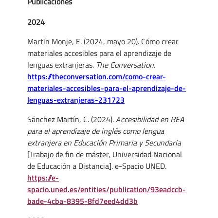
Publicaciones
2024
Martín Monje, E. (2024, mayo 20). Cómo crear
materiales accesibles para el aprendizaje de
lenguas extranjeras.
The Conversation
.
https://theconversation.com/como-crear-
materiales-accesibles-para-el-aprendizaje-de-
lenguas-extranjeras-231723
Sánchez Martín, C. (2024).
Accesibilidad en REA
para el aprendizaje de inglés como lengua
extranjera en Educación Primaria y Secundaria
[Trabajo de fin de máster, Universidad Nacional
de Educación a Distancia]. e-Spacio UNED.
https://e-
spacio.uned.es/entities/publication/93eadccb-
bade-4cba-8395-8fd7eed4dd3b