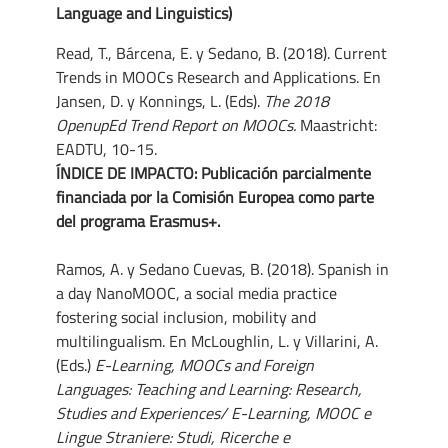
Language and Linguistics)
Read, T., Bárcena, E. y Sedano, B. (2018). Current
Trends in MOOCs Research and Applications. En
Jansen, D. y Konnings, L. (Eds).
The 2018
OpenupEd Trend Report on MOOCs.
Maastricht:
EADTU, 10-15.
ÍNDICE DE IMPACTO: Publicación parcialmente
financiada por la Comisión Europea como parte
del programa Erasmus+.
Ramos, A. y Sedano Cuevas, B. (2018). Spanish in
a day NanoMOOC, a social media practice
fostering social inclusion, mobility and
multilingualism. En McLoughlin, L. y Villarini, A.
(Eds.)
E-Learning, MOOCs and Foreign
Languages: Teaching and Learning: Research,
Studies and Experiences/ E-Learning, MOOC e
Lingue Straniere: Studi, Ricerche e