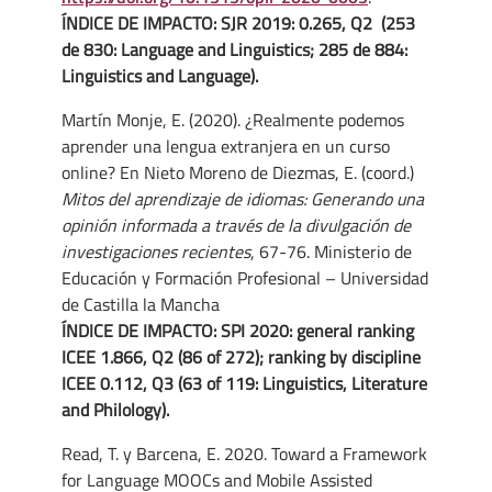
ÍNDICE DE IMPACTO: SJR 2019: 0.265, Q2 (253
de 830: Language and Linguistics; 285 de 884:
Linguistics and Language).
Martín Monje, E. (2020). ¿Realmente podemos
aprender una lengua extranjera en un curso
online? En Nieto Moreno de Diezmas, E. (coord.)
Mitos del aprendizaje de idiomas: Generando una
opinión informada a través de la divulgación de
investigaciones recientes
, 67-76. Ministerio de
Educación y Formación Profesional – Universidad
de Castilla la Mancha
ÍNDICE DE IMPACTO: SPI 2020: general ranking
ICEE 1.866, Q2 (86 of 272); ranking by discipline
ICEE 0.112, Q3 (63 of 119: Linguistics, Literature
and Philology).
Read, T. y Barcena, E. 2020. Toward a Framework
for Language MOOCs and Mobile Assisted