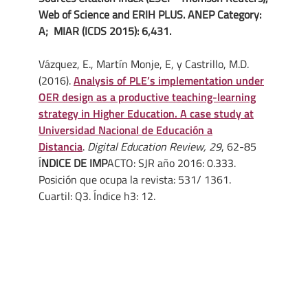
Web of Science and ERIH PLUS. ANEP Category:
A; MIAR (ICDS 2015): 6,431.
Vázquez, E., Martín Monje, E, y Castrillo, M.D.
(2016).
Analysis of PLE’s implementation under
OER design as a productive teaching-learning
strategy in Higher Education. A case study at
Universidad Nacional de Educación a
Distancia
.
Digital Education Review, 29
, 62-85
Í
NDICE DE IMP
ACTO: SJR año 2016: 0.333.
Posición que ocupa la revista: 531/ 1361.
Cuartil: Q3. Índice h3: 12.