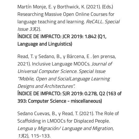
Martín Monje, E. y Borthwick, K. (2021). (Eds.)
Researching Massive Open Online Courses for
language teaching and learning.
ReCALL. Special
Issue 33
(2)
.
ÍNDICE DE IMPACTO:
JCR 2019: 1.842 (Q1,
Language and Linguistics)
Read, T. y Sedano, B., y Bárcena, E . (en prensa,
2021).
Inclusive Language MOOCs.
Journal of
Universal Computer Science. Special Issue
"Mobile, Open and SocialLanguage Learning
Designs and Architectures".
ÍNDICE DE IMPACTO: SJR 2019: 0.278, Q2 (163 of
393: Computer Science - miscellaneous)
Sedano Cuevas, B., y Read, T. (2021). The Role of
Scaffolding in LMOOCs for Displaced People.
Lengua y Migración/ Language and Migration,
13
(2), 115-133.