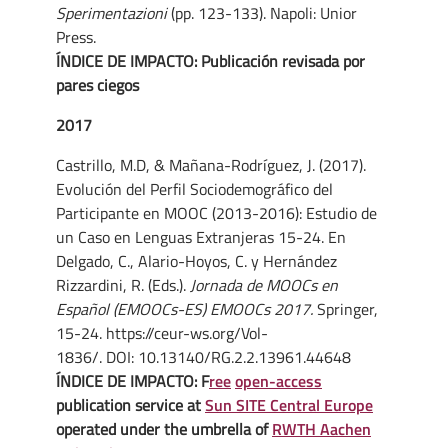
Sperimentazioni
(pp. 123-133). Napoli: Unior
Press.
ÍNDICE DE IMPACTO: Publicación revisada por
pares ciegos
2017
Castrillo, M.D, & Mañana-Rodríguez, J. (2017).
Evolución del Perfil Sociodemográfico del
Participante en MOOC (2013-2016): Estudio de
un Caso en Lenguas Extranjeras 15-24. En
Delgado, C., Alario-Hoyos, C. y Hernández
Rizzardini, R. (Eds.).
Jornada de MOOCs en
Español (EMOOCs-ES) EMOOCs 2017.
Springer,
15-24. https://ceur-ws.org/Vol-
1836/. DOI: 10.13140/RG.2.2.13961.44648
ÍNDICE DE IMPACTO: F
ree
open-access
publication service at
Sun SITE Central Europe
operated under the umbrella of
RWTH Aachen