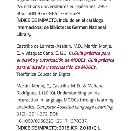
18.
Éditions universitaires européennes, 295-
306. ISBN 978-3-8417-8446-9
ÍNDICE DE IMPACTO: Incluido en el catálogo
internacional de bibliotecas German National
Library.
Castrillo de Larreta-Azelain, M.D., Martín Monje,
E.. y Vázquez Cano, E. (2018)
.
Guía práctica para
el diseño y tutorización de MOOCs. Guía práctica
para el diseño y tutorización de MOOCs.
Telefónica Educación Digital.
Martín-Monje, E., Castrillo, M. D., & Mañana-
Rodríguez, J. (2018). Understanding online
interaction in language MOOCs through learning
analytics.
Computer Assisted Language Learning,
31(3), 251–272. DOI:
10.1080/09588221.2017.1378237.
ÍNDICE DE IMPACTO: 2018 JCR: 2.018 (Q1,