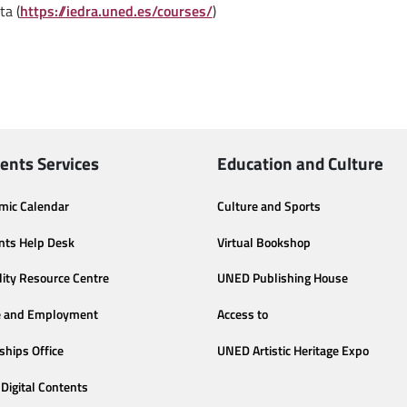
ta (
https://iedra.uned.es/courses/
)
ents Services
Education and Culture
mic Calendar
Culture and Sports
nts Help Desk
Virtual Bookshop
lity Resource Centre
UNED Publishing House
e and Employment
Access to
ships Office
UNED Artistic Heritage Expo
Digital Contents