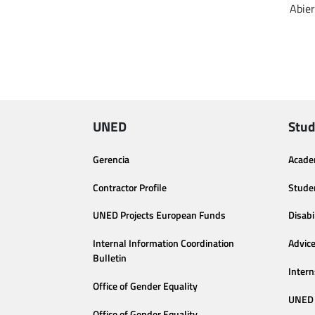
Abier
UNED
Stud
Gerencia
Acade
Contractor Profile
Stude
UNED Projects European Funds
Disabi
Internal Information Coordination
Advic
Bulletin
Intern
Office of Gender Equality
UNED 
Office of Gender Equality