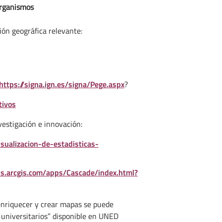
organismos
ión geográfica relevante:
https://signa.ign.es/signa/Pege.aspx
?
tivos
vestigación e innovación:
ualizacion-de-estadisticas-
ps.arcgis.com/apps/Cascade/index.html?
enriquecer y crear mapas se puede
universitarios” disponible en UNED