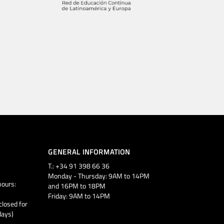
GENERAL INFORMATION
T.: +34 91 398 66 36
Monday - Thursday: 9AM to 14PM
ours:
and 16PM to 18PM
Friday: 9AM to 14PM
closed for
days)