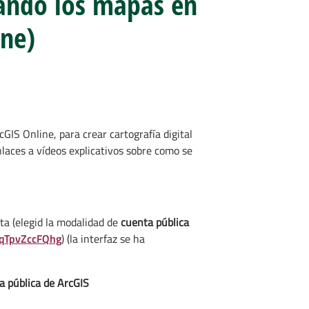
ando los mapas en
ine)
GIS Online, para crear cartografía digital
laces a vídeos explicativos sobre como se
ta (elegid la modalidad de
cuenta pública
/qTpvZccFQhg
) (la interfaz se ha
a pública de ArcGIS