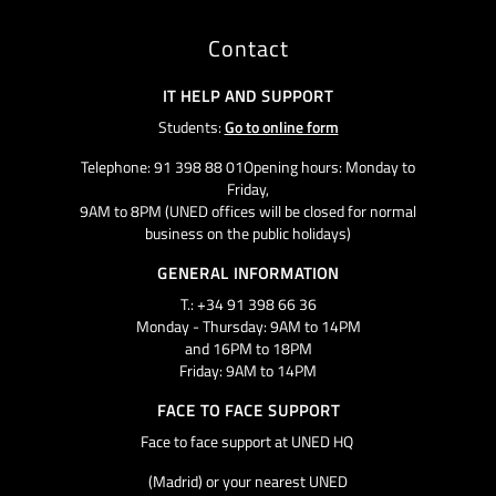
Contact
IT HELP AND SUPPORT
Students:
Go to online form
Telephone: 91 398 88 01Opening hours: Monday to
Friday,
9AM to 8PM (UNED offices will be closed for normal
business on the public holidays)
GENERAL INFORMATION
T.: +34 91 398 66 36
Monday - Thursday: 9AM to 14PM
and 16PM to 18PM
Friday: 9AM to 14PM
FACE TO FACE SUPPORT
Face to face support at UNED HQ
(Madrid) or your nearest UNED