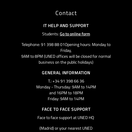
Contact
IT HELP AND SUPPORT
Students:
Go to online form
Telephone: 91 398 88 01Opening hours: Monday to
Friday,
9AM to 8PM (UNED offices will be closed for normal
business on the public holidays)
GENERAL INFORMATION
T.: +34 91 398 66 36
Monday - Thursday: 9AM to 14PM
and 16PM to 18PM
Friday: 9AM to 14PM
FACE TO FACE SUPPORT
Face to face support at UNED HQ
(Madrid) or your nearest UNED