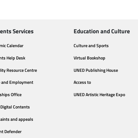
ents Services
Education and Culture
mic Calendar
Culture and Sports
nts Help Desk
Virtual Bookshop
lity Resource Centre
UNED Publishing House
e and Employment
Access to
ships Office
UNED Artistic Heritage Expo
Digital Contents
aints and appeals
nt Defender