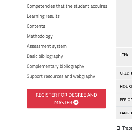
Competencies that the student acquires
Learning results
Contents
Methodology
Assessment system
TYPE
Basic bibliography
Complementary bibliography
CREDI
Support resources and webgraphy
HOUR
REGISTER FOR DEGREE AND
PERIO
MASTER
LANGU
El Trab