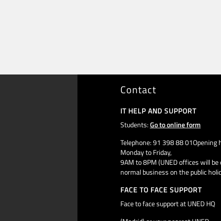
Contact
IT HELP AND SUPPORT
Students:
Go to online form
Telephone: 91 398 88 01Opening h
Monday to Friday,
9AM to 8PM (UNED offices will be 
normal business on the public holi
FACE TO FACE SUPPORT
Face to face support at UNED HQ