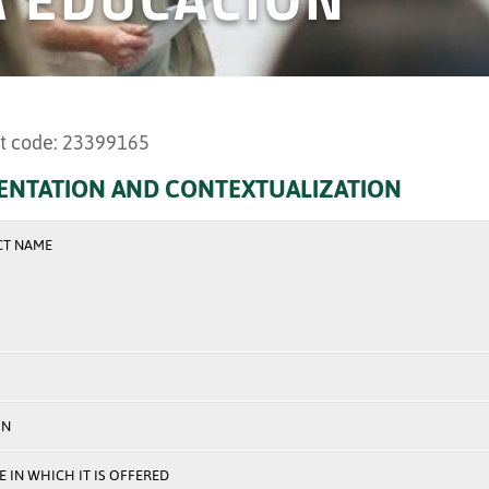
t code: 23399165
ENTATION AND CONTEXTUALIZATION
CT NAME
ON
 IN WHICH IT IS OFFERED