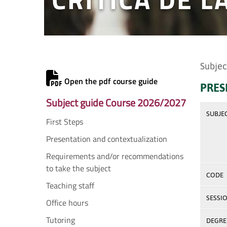
Subjec
Open the pdf course guide
PRES
Subject guide Course 2026/2027
SUBJE
First Steps
Presentation and contextualization
Requirements and/or recommendations
to take the subject
CODE
Teaching staff
SESSI
Office hours
Tutoring
DEGREE