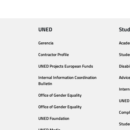
UNED
Stud
Gerencia
Acade
Contractor Profile
Stude
UNED Projects European Funds
Disabi
Internal Information Coordination
Advic
Bulletin
Intern
Office of Gender Equality
UNED 
Office of Gender Equality
Compl
UNED Foundation
Stude
UNED Media