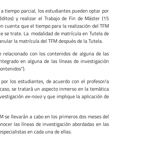
a tiempo parcial, los estudiantes pueden optar por
éditos) y realizar el Trabajo de Fin de Máster (15
n cuenta que el tiempo para la realización del TFM
ue se trate. La modalidad de matrícula en Tutela de
anular la matrícula del TFM después de la Tutela.
 relacionado con los contenidos de alguna de las
ntegrado en alguna de las líneas de investigación
Contenidos").
por los estudiantes, de acuerdo con el profesor/a
r caso, se tratará un aspecto inmerso en la temática
nvestigación
ex-novo
y que implique la aplicación de
FM se llevarán a cabo en los primeros dos meses del
nocer las líneas de investigación abordadas en las
especialistas en cada una de ellas.