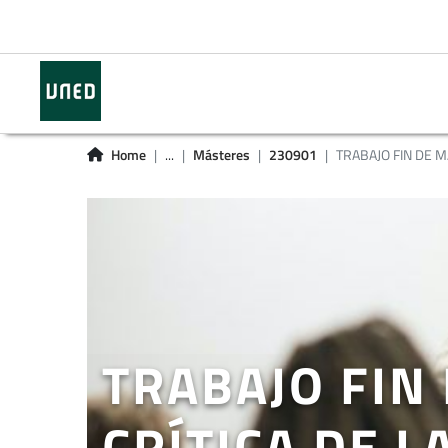
Home
...
Másteres
230901
TRABAJO FIN DE MÁ
TRABAJO FIN
CRÍTICA DE 