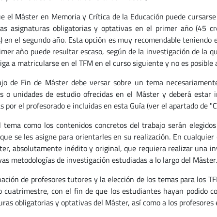
e el Máster en Memoria y Crítica de la Educación puede cursarse 
las asignaturas obligatorias y optativas en el primer año (45 cr
s) en el segundo año. Esta opción es muy recomendable teniendo e
rimer año puede resultar escaso, según de la investigación de la q
iga a matricularse en el TFM en el curso siguiente y no es posible 
ajo de Fin de Máster debe versar sobre un tema necesariamente
s o unidades de estudio ofrecidas en el Máster y deberá estar i
s por el profesorado e incluidas en esta Guía (ver el apartado de "
l tema como los contenidos concretos del trabajo serán elegidos 
 que se les asigne para orientarles en su realización. En cualquie
ter, absolutamente inédito y original, que requiera realizar una i
vas metodologías de investigación estudiadas a lo largo del Máster.
nación de profesores tutores y la elección de los temas para los T
 cuatrimestre, con el fin de que los estudiantes hayan podido co
ras obligatorias y optativas del Máster, así como a los profesores 