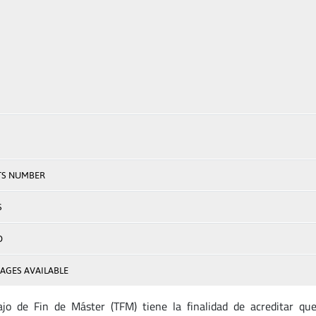
TS NUMBER
S
D
AGES AVAILABLE
ajo de Fin de Máster (TFM) tiene la finalidad de acreditar qu