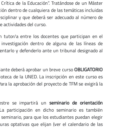
Crítica de la Educación”. Tratándose de un Máster
ión dentro de cualquiera de las temáticas incluidas
erdisciplinar y que deberá ser adecuado al número de
 actividades del curso.
un tutor/a entre los docentes que participan en el
 investigación dentro de alguna de las líneas de
sentarlo y defenderlo ante un tribunal designado al
diante deberá aprobar un breve curso
OBLIGATORIO
lioteca de la UNED. La inscripción en este curso es
ara la aprobación del proyecto de TFM se exigirá la
mestre se impartirá un
seminario de orientación
 La participación en dicho seminario es también
e seminario, para que los estudiantes puedan elegir
ras optativas que elijan (ver el calendario de las