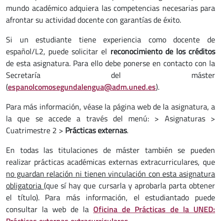
mundo académico adquiera las competencias necesarias para
afrontar su actividad docente con garantías de éxito.
Si un estudiante tiene experiencia como docente de
español/L2, puede solicitar el
reconocimiento de los créditos
de esta asignatura. Para ello debe ponerse en contacto con la
Secretaría del máster
(
espanolcomosegundalengua@adm.uned.es
).
Para más información, véase la página web de la asignatura, a
la que se accede a través del menú: > Asignaturas >
Cuatrimestre 2 >
Prácticas externas
.
En todas las titulaciones de máster también se pueden
realizar prácticas académicas externas extracurriculares, que
no guardan relación ni tienen vinculación con esta asignatura
obligatoria
(que sí hay que cursarla y aprobarla parta obtener
el título). Para más información, el estudiantado puede
consultar la web de la
Oficina de Prácticas de la UNED:
Prácticas externas extracurriculares
.