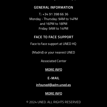
GENERAL INFORMATION
T.: +34 91 398 66 36
Monday - Thursday: 9AM to 14PM
and 16PM to 18PM
Friday: 9AM to 14PM
FACE TO FACE SUPPORT
Face to face support at UNED HQ
(Madrid) or your nearest UNED
Associated Center
MORE INFO
E-MAIL
infouned@adm.uned.es
MORE INFO
© 2024 UNED. ALL RIGHTS RESERVED