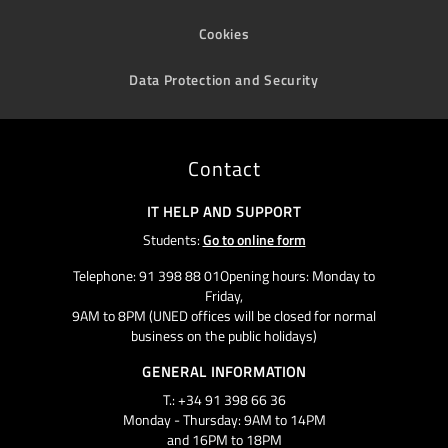
Cookies
Data Protection and Security
Contact
IT HELP AND SUPPORT
Students:
Go to online form
Telephone: 91 398 88 01Opening hours: Monday to
Friday,
9AM to 8PM (UNED offices will be closed for normal
business on the public holidays)
GENERAL INFORMATION
T.: +34 91 398 66 36
Monday - Thursday: 9AM to 14PM
and 16PM to 18PM