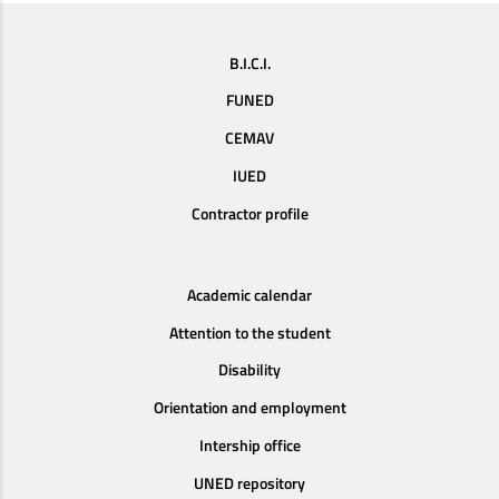
B.I.C.I.
FUNED
CEMAV
IUED
Contractor profile
Academic calendar
Attention to the student
Disability
Orientation and employment
Intership office
UNED repository