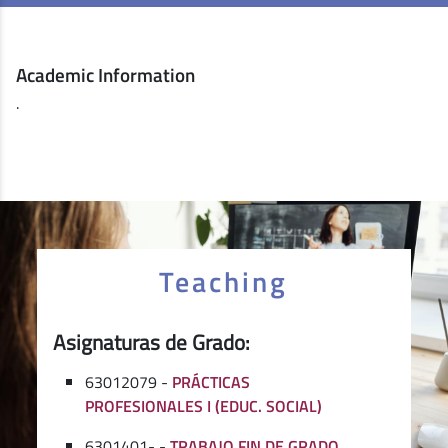
Academic Information
.
Teaching
Asignaturas de Grado:
63012079 -
PRÁCTICAS
PROFESIONALES I (EDUC. SOCIAL)
6301401- -
TRABAJO FIN DE GRADO