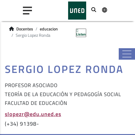
Buscar
Docentes
educacion
Listen
Sergio Lopez Ronda
SERGIO LOPEZ RONDA
PROFESOR ASOCIADO
TEORÍA DE LA EDUCACIÓN Y PEDAGOGÍA SOCIAL
FACULTAD DE EDUCACIÓN
slopezr@edu.uned.es
(+34) 91398-