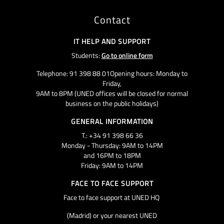
Contact
IT HELP AND SUPPORT
Students:
Go to online form
Telephone: 91 398 88 01Opening hours: Monday to
Friday,
9AM to 8PM (UNED offices will be closed for normal
business on the public holidays)
GENERAL INFORMATION
T.: +34 91 398 66 36
Monday - Thursday: 9AM to 14PM
and 16PM to 18PM
Friday: 9AM to 14PM
FACE TO FACE SUPPORT
Face to face support at UNED HQ
(Madrid) or your nearest UNED