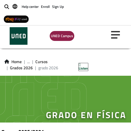
Help center
Enroll
Sign Up
Buscar
UNED Campus
Home
...
Cursos
Grados 2026
grado 2026
Listen
GRADO EN FÍSICA