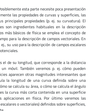
Posiblemente esta parte necesite poca presentación
lmente las propiedades de curvas y superficies, las
us principales propiedades (p. ej. su curvatura). El
ies son ingredientes habituales en la descripción
os más básicos de física se emplea el concepto de
 campo para la descripción de campos vectoriales. En
 ej., su uso para la descripción de campos escalares
potenciales.
 el de su longitud, que corresponde a la distancia
de un móvil. También veremos p. ej. cómo pueden
ficies aparecen otras magnitudes interesantes que
ula la longitud de una curva definida sobre una
cómo se calcula su área, o cómo se calcula el ángulo
es la curva más corta contenida en una superficie
 aplicaciones en física. Por último veremos las
escalares o vectoriales) definidos sobre superficies,
te.