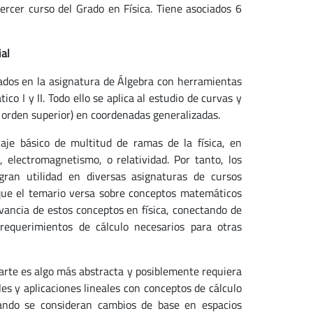
ercer curso del Grado en Física. Tiene asociados 6
al
ados en la asignatura de Álgebra con herramientas
co I y II. Todo ello se aplica al estudio de curvas y
de orden superior) en coordenadas generalizadas.
aje básico de multitud de ramas de la física, en
, electromagnetismo, o relatividad. Por tanto, los
ran utilidad en diversas asignaturas de cursos
unque el temario versa sobre conceptos matemáticos
levancia de estos conceptos en física, conectando de
requerimientos de cálculo necesarios para otras
parte es algo más abstracta y posiblemente requiera
s y aplicaciones lineales con conceptos de cálculo
uando se consideran cambios de base en espacios