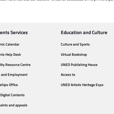
ents Services
Education and Culture
mic Calendar
Culture and Sports
nts Help Desk
Virtual Bookshop
lity Resource Centre
UNED Publishing House
e and Employment
Access to
ships Office
UNED Artistic Heritage Expo
Digital Contents
aints and appeals