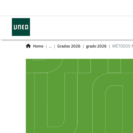
Home
...
Grados 2026
grado 2026
MÉTODOS M