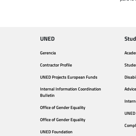
UNED
Stud
Gerencia
Acade
Contractor Profile
Stude
UNED Projects European Funds
Disabi
Internal Information Coordination
Advic
Bulletin
Intern
Office of Gender Equality
UNED 
Office of Gender Equality
Compl
UNED Foundation