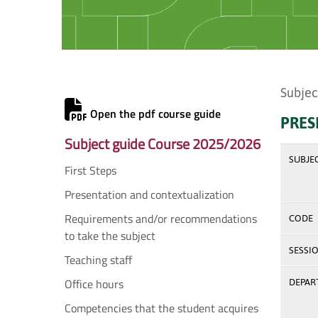
Subjec
Open the pdf course guide
PRES
Subject guide Course 2025/2026
SUBJE
First Steps
Presentation and contextualization
Requirements and/or recommendations
CODE
to take the subject
SESSI
Teaching staff
Office hours
DEPAR
Competencies that the student acquires