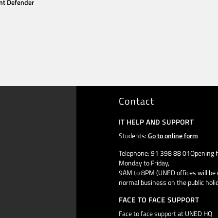
nt Defender
Contact
IT HELP AND SUPPORT
Students:
Go to online form
Telephone: 91 398 88 01Opening h
Monday to Friday,
9AM to 8PM (UNED offices will be 
normal business on the public holi
FACE TO FACE SUPPORT
Face to face support at UNED HQ