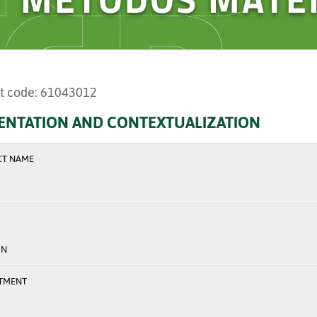
t code: 61043012
ENTATION AND CONTEXTUALIZATION
CT NAME
ON
TMENT