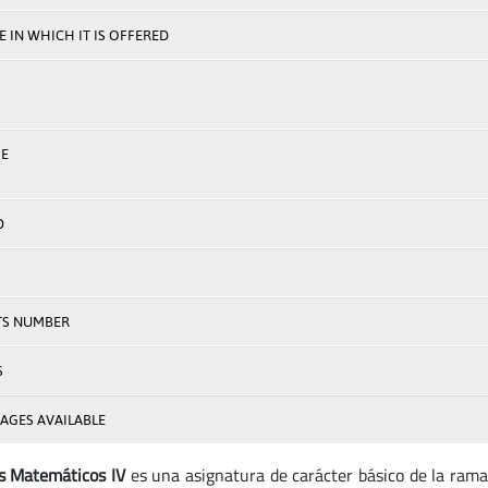
 IN WHICH IT IS OFFERED
E
D
TS NUMBER
S
AGES AVAILABLE
s Matemáticos IV
es una asignatura de carácter básico de la rama