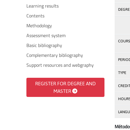
Learning results
DEGREE
Contents
Methodology
Assessment system
COURS
Basic bibliography
Complementary bibliography
PERIO
Support resources and webgraphy
TYPE
REGISTER FOR DEGREE AND
CREDI
MASTER
HOUR
LANGU
Método