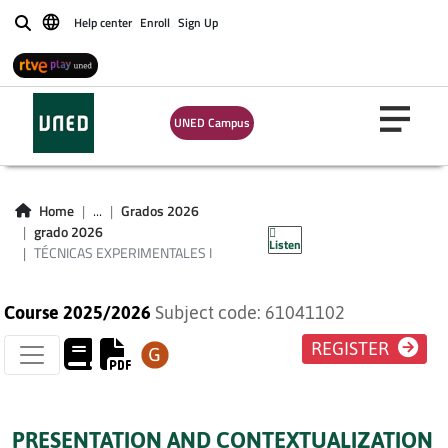
Help center
Enroll
Sign Up
Buscar
UNED Campus
TÉCNICAS
Home
...
Grados 2026
EXPERIMENTALES I
grado 2026
Listen
TÉCNICAS EXPERIMENTALES I
Course 2025/2026
Subject code: 61041102
REGISTER
PRESENTATION AND CONTEXTUALIZATION