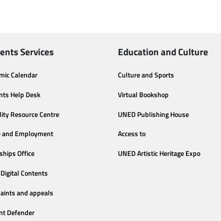
ents Services
Education and Culture
mic Calendar
Culture and Sports
nts Help Desk
Virtual Bookshop
lity Resource Centre
UNED Publishing House
e and Employment
Access to
ships Office
UNED Artistic Heritage Expo
Digital Contents
aints and appeals
nt Defender