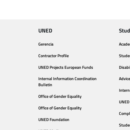
UNED
Stud
Gerencia
Acade
Contractor Profile
Stude
UNED Projects European Funds
Disabi
Internal Information Coordination
Advic
Bulletin
Intern
Office of Gender Equality
UNED 
Office of Gender Equality
Compl
UNED Foundation
Stude