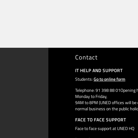
Contact
IT HELP AND SUPPORT
Students:
Go to online form
Telephone: 91 398 88 01Opening h
Monday to Friday,
9AM to 8PM (UNED offices will be 
normal business on the public holi
FACE TO FACE SUPPORT
Face to face support at UNED HQ