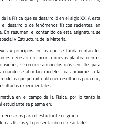
de la Física que se desarrolló en el siglo XX. A esta
 el desarrollo de fenómenos físicos recientes, en
ca. En resumen, el contenido de esta asignatura se
special y Estructura de la Materia.
eyes y principios en los que se fundamentan los
o es necesario recurrir a nuevos planteamientos
 ocasiones, se recurre a modelos más sencillos para
os cuando se abordan modelos más próximos a la
s modelos que permita obtener resultados para que,
resultados experimentales.
ativa en el campo de la Física, por lo tanto la
el estudiante se plasma en:
, necesarios para el estudiante de grado.
lemas físicos y la presentación de resultados.