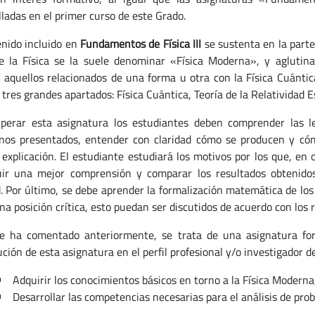
lladas en el primer curso de este Grado.
enido incluido en
Fundamentos de Física III
se sustenta en la parte 
e la Física se la suele denominar «Física Moderna», y aglutina
l aquellos relacionados de una forma u otra con la Física Cuánti
tres grandes apartados: Física Cuántica, Teoría de la Relatividad E
perar esta asignatura los estudiantes deben comprender las l
os presentados, entender con claridad cómo se producen y cóm
 explicación. El estudiante estudiará los motivos por los que, en
ir una mejor comprensión y comparar los resultados obtenid
d. Por último, se debe aprender la formalización matemática de lo
na posición crítica, esto puedan ser discutidos de acuerdo con los 
 ha comentado anteriormente, se trata de una asignatura form
ción de esta asignatura en el perfil profesional y/o investigador d
Adquirir los conocimientos básicos en torno a la Física Moderna
Desarrollar las competencias necesarias para el análisis de prob