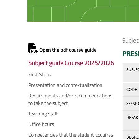
Subjec
Open the pdf course guide
PRES
Subject guide Course 2025/2026
SUBJE
First Steps
Presentation and contextualization
CODE
Requirements and/or recommendations
to take the subject
SESSI
Teaching staff
DEPAR
Office hours
Competencies that the student acquires
DEGREE