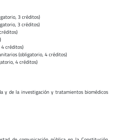
atorio, 3 créditos)
gatorio, 3 créditos)
créditos)
)
 4 créditos)
itarios (obligatorio, 4 créditos)
atorio, 4 créditos)
ida y de la investigación y tratamientos biomédicos
bertad de comunicación pública en la Constitución