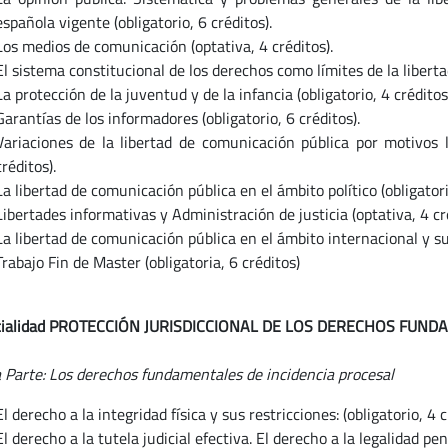
española vigente (obligatorio, 6 créditos).
Los medios de comunicación (optativa, 4 créditos).
El sistema constitucional de los derechos como límites de la liberta
La protección de la juventud y de la infancia (obligatorio, 4 créditos
Garantías de los informadores (obligatorio, 6 créditos).
Variaciones de la libertad de comunicación pública por motivos la
créditos).
La libertad de comunicación pública en el ámbito político (obligatorio
Libertades informativas y Administración de justicia (optativa, 4 cré
La libertad de comunicación pública en el ámbito internacional y su
Trabajo Fin de Master (obligatoria, 6 créditos)
ecialidad PROTECCIÓN JURISDICCIONAL DE LOS DERECHOS FUN
 Parte: Los derechos fundamentales de incidencia procesal
El derecho a la integridad física y sus restricciones: (obligatorio, 4 c
El derecho a la tutela judicial efectiva. El derecho a la legalidad pen