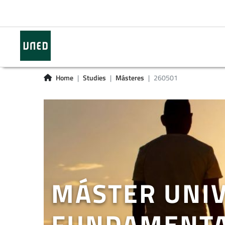
Home
Studies
Másteres
260501
MÁSTER UNIV
FUNDAMENTA