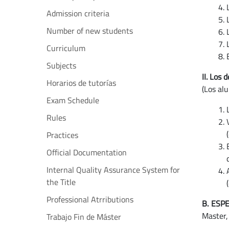
Admission criteria
Number of new students
Curriculum
Subjects
II. Los
Horarios de tutorías
(Los al
Exam Schedule
Rules
Practices
Official Documentation
Internal Quality Assurance System for
the Title
Professional Atrributions
B. ESP
Master,
Trabajo Fin de Máster