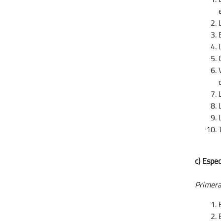
c) Esp
Primera