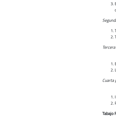
Segunda
Tercera
Cuarta 
Tabajo 