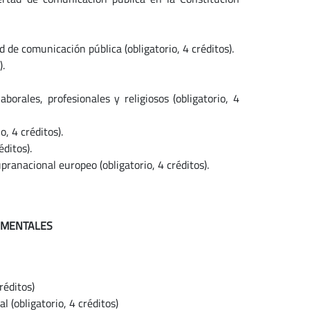
d de comunicación pública (obligatorio, 4 créditos).
).
borales, profesionales y religiosos (obligatorio, 4
, 4 créditos).
ditos).
pranacional europeo (obligatorio, 4 créditos).
DAMENTALES
réditos)
al (obligatorio, 4 créditos)