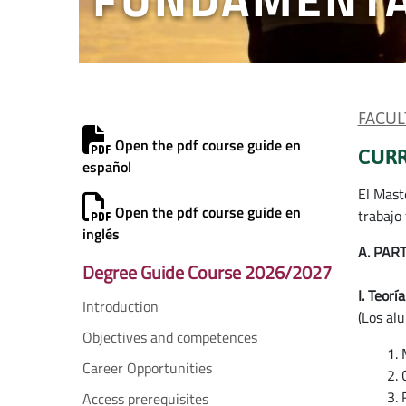
FACUL
Open the pdf course guide en
CUR
español
El Mast
Open the pdf course guide en
trabajo 
inglés
A. PAR
Degree Guide Course 2026/2027
I. Teorí
Introduction
(Los al
Objectives and competences
Career Opportunities
Access prerequisites