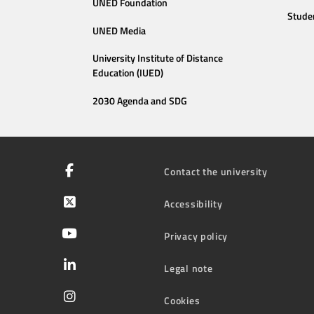
UNED Foundation
Stude
UNED Media
University Institute of Distance
Education (IUED)
2030 Agenda and SDG
Contact the university
Accessibility
Privacy policy
Legal note
Cookies