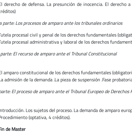
El derecho de defensa. La presunción de inocencia. El derecho a 
créditos)
 parte: Los procesos de amparo ante los tribunales ordinarios
Tutela procesal civil y penal de los derechos fundamentales (obligato
Tutela procesal administrativa y laboral de los derechos fundamenta
 parte: El recurso de amparo ante el Tribunal Constitucional
El amparo constitucional de los derechos fundamentales (obligatorio
La admisión de la demanda .La pieza de suspensión .Fase probatoria 
parte: El proceso de amparo ante el Tribunal Europeo de Derecho
Introducción. Los sujetos del proceso. La demanda de amparo europeo
Procedimiento (optativa, 4 créditos).
Fin de Master