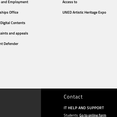
e and Employment
Access to
ships Office
UNED Artistic Heritage Expo
Digital Contents
aints and appeals
nt Defender
Contact
IT HELP AND SUPPORT
Students:
Go to online form