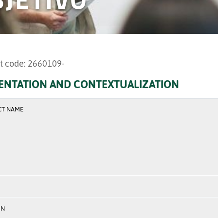
t code: 2660109-
ENTATION AND CONTEXTUALIZATION
CT NAME
ON