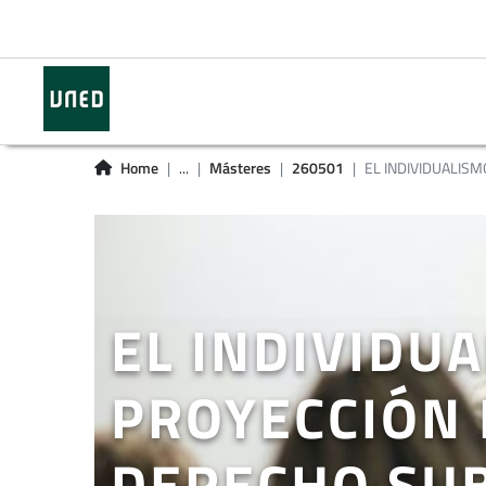
Home
...
Másteres
260501
EL INDIVIDUALISM
EL INDIVIDU
PROYECCIÓN 
DERECHO SUB