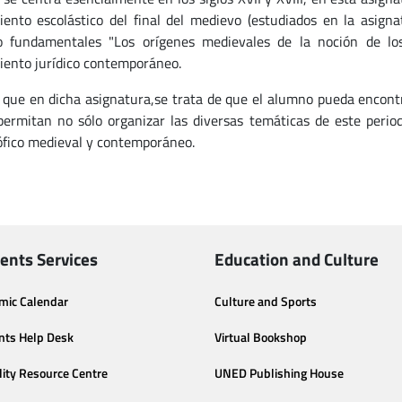
ento escolástico del final del medievo (estudiados en la asig
 fundamentales "Los orígenes medievales de la noción de lo
ento jurídico contemporáneo.
l que en dicha asignatura,se trata de que el alumno pueda encon
permitan no sólo organizar las diversas temáticas de este perio
sófico medieval y contemporáneo.
ents Services
Education and Culture
mic Calendar
Culture and Sports
nts Help Desk
Virtual Bookshop
lity Resource Centre
UNED Publishing House