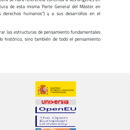
natura de esta misma Parte General del Máster en
s derechos humanos") y a sus desarrollos en el
trar las estructuras de pensamiento fundamentales
do histórico, sino también de todo el pensamiento