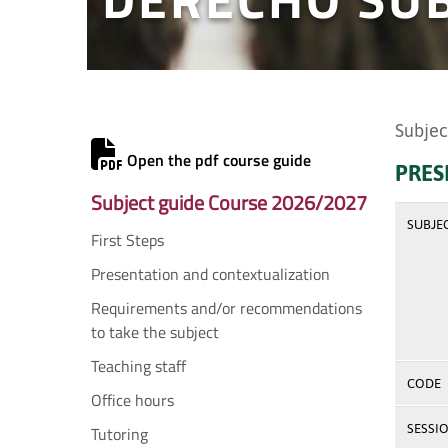
Subjec
Open the pdf course guide
PRES
Subject guide Course 2026/2027
SUBJE
First Steps
Presentation and contextualization
Requirements and/or recommendations
to take the subject
Teaching staff
CODE
Office hours
SESSI
Tutoring