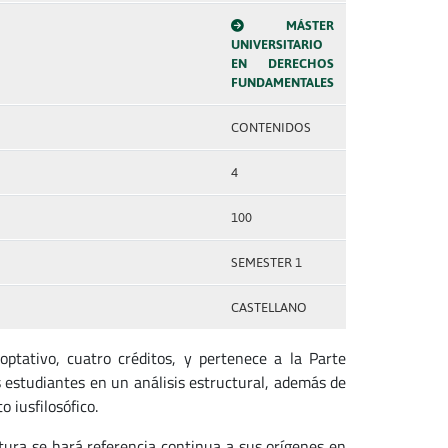
MÁSTER
UNIVERSITARIO
EN DERECHOS
FUNDAMENTALES
CONTENIDOS
4
100
SEMESTER 1
CASTELLANO
optativo, cuatro créditos, y pertenece a la Parte
 estudiantes en un análisis estructural, además de
 iusfilosófico.
atura se hará referencia continua a sus orígenes en