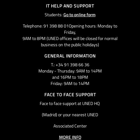
IT HELP AND SUPPORT
Students:
Go to online form
Telephone: 91 398 88 01Opening hours: Monday to
Friday,
9AM to 8PM (UNED offices will be closed for normal
business on the public holidays)
GENERAL INFORMATION
T.: +34 91 398 66 36
Monday - Thursday: 9AM to 14PM
and 16PM to 18PM
Friday: 9AM to 14PM
FACE TO FACE SUPPORT
Face to face support at UNED HQ
(Madrid) or your nearest UNED
Associated Center
MORE INFO