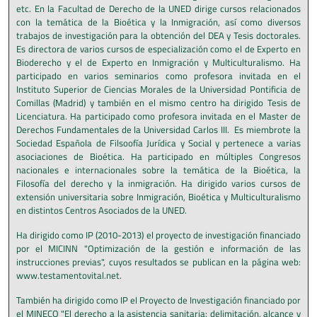
etc. En la Facultad de Derecho de la UNED dirige cursos relacionados
con la temática de la Bioética y la Inmigración, así como diversos
trabajos de investigación para la obtención del DEA y Tesis doctorales.
Es directora de varios cursos de especialización como el de Experto en
Bioderecho y el de Experto en Inmigración y Multiculturalismo. Ha
participado en varios seminarios como profesora invitada en el
Instituto Superior de Ciencias Morales de la Universidad Pontificia de
Comillas (Madrid) y también en el mismo centro ha dirigido Tesis de
Licenciatura. Ha participado como profesora invitada en el Master de
Derechos Fundamentales de la Universidad Carlos III. Es miembrote la
Sociedad Española de Filsoofía Jurídica y Social y pertenece a varias
asociaciones de Bioética. Ha participado en múltiples Congresos
nacionales e internacionales sobre la temática de la Bioética, la
Filosofía del derecho y la inmigración. Ha dirigido varios cursos de
extensión universitaria sobre Inmigración, Bioética y Multiculturalismo
en distintos Centros Asociados de la UNED.
Ha dirigido como IP (2010-2013) el proyecto de investigación financiado
por el MICINN "Optimización de la gestión e información de las
instrucciones previas", cuyos resultados se publican en la página web:
www.testamentovital.net.
También ha dirigido como IP el Proyecto de Investigación financiado por
el MINECO "El derecho a la asistencia sanitaria: delimitación, alcance y