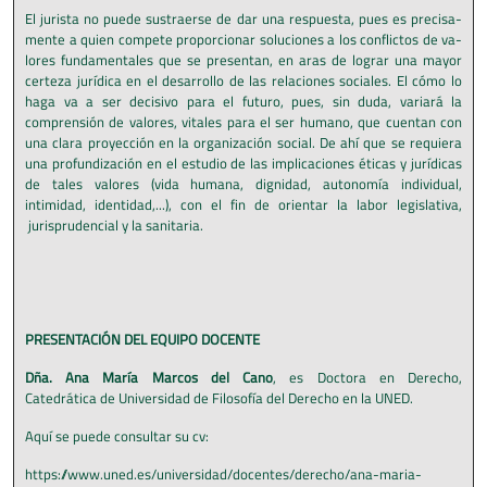
El jurista no puede sustraerse de dar una respuesta, pues es precisa­
mente a quien compete proporcionar soluciones a los conflictos de va­
lores fundamentales que se presentan, en aras de lograr una mayor
cer­teza jurídica en el desarrollo de las relaciones sociales. El cómo lo
haga va a ser decisivo para el futuro, pues, sin duda, variará la
comprensión de valores, vitales para el ser humano, que cuentan con
una clara pro­yección en la organización social. De ahí que se requiera
una profundi­zación en el estudio de las implicaciones éticas y jurídicas
de tales valo­res (vida humana, dignidad, autonomía individual,
intimidad, identidad,...), con el fin de orientar la labor legislativa,
jurisprudencial y la sanitaria.
PRESENTACIÓN DEL EQUIPO DOCENTE
Dña. Ana María Marcos del Cano
, es Doctora en Derecho,
Catedrática de Universidad de Filosofía del Derecho en la UNED.
Aquí se puede consultar su cv:
https://www.uned.es/universidad/docentes/derecho/ana-maria-