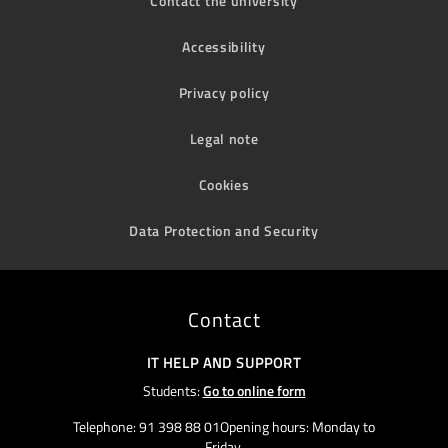
Contact the university
Accessibility
Privacy policy
Legal note
Cookies
Data Protection and Security
Contact
IT HELP AND SUPPORT
Students:
Go to online form
Telephone: 91 398 88 01Opening hours: Monday to
Friday,