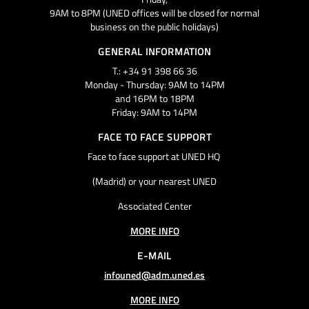
9AM to 8PM (UNED offices will be closed for normal
business on the public holidays)
GENERAL INFORMATION
T.: +34 91 398 66 36
Monday - Thursday: 9AM to 14PM
and 16PM to 18PM
Friday: 9AM to 14PM
FACE TO FACE SUPPORT
Face to face support at UNED HQ
(Madrid) or your nearest UNED
Associated Center
MORE INFO
E-MAIL
infouned@adm.uned.es
MORE INFO