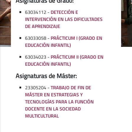
Asignaturas de Grado:
63034112 -
DETECCIÓN E
INTERVENCIÓN EN LAS DIFICULTADES
DE APRENDIZAJE
63033058 -
PRÁCTICUM I (GRADO EN
EDUCACIÓN INFANTIL)
63034023 -
PRÁCTICUM II (GRADO EN
EDUCACIÓN INFANTIL)
Asignaturas de Máster:
23305204 -
TRABAJO DE FIN DE
MÁSTER EN ESTRATEGIAS Y
TECNOLOGÍAS PARA LA FUNCIÓN
DOCENTE EN LA SOCIEDAD
MULTICULTURAL