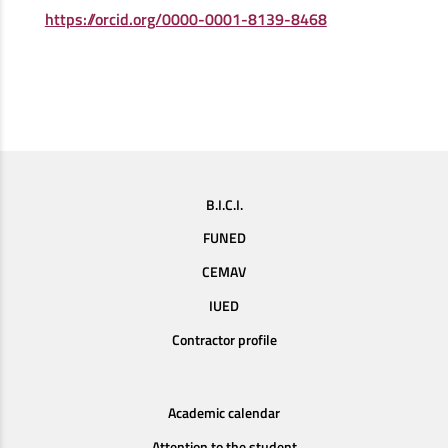
https://orcid.org/0000-0001-8139-8468
B.I.C.I.
FUNED
CEMAV
IUED
Contractor profile
Academic calendar
Attention to the student