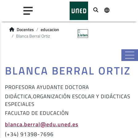
Buscar
Docentes
educacion
Listen
Blanca Berral Ortiz
BLANCA BERRAL ORTIZ
PROFESORA AYUDANTE DOCTORA
DIDÁCTICA,ORGANIZACIÓN ESCOLAR Y DIDÁCTICAS
ESPECIALES
FACULTAD DE EDUCACIÓN
blanca.berral@edu.uned.es
(+34) 91398-7696