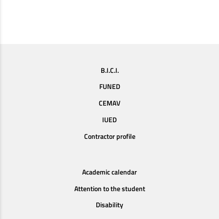
B.I.C.I.
FUNED
CEMAV
IUED
Contractor profile
Academic calendar
Attention to the student
Disability