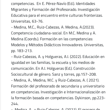
competencias. En E. Pérez-Navío (Ed.). Identidades
Migrantes y Formación del Profesorado. Investigación
Educativa para el encuentro entre culturas fronterizas.
Universitas, 63-76.
- Medina, M.C., Ruiz-Cabezas, A. Medina, A.(2023).
Competencia ciudadana-social. En M.C. Medina y A.
Medina (Coords.). Formación en las competencias:
Modelos y Métodos Didácticos Innovadores. Universitas,
pp. 183-213.
- Ruiz-Cabezas, A. y Holgueras, A.I. (2022). Educación en
igualdad en las familias, la escuela y los medios de
comunicación. En A.I. Holgueras (Ed.). Construcción
Sociocultural de género. Sanz y torres, pp.157-208.
- Medina, A., Medina, M.C. y Ruiz-Cabezas, A. ( 2021).
Formación del profesorado de secundaria y universitario
en competencias. Investigación e Internacionalización en
la formación basada en competencias. Dykinson, pp.223-
244.
- Medina, A., y Ruiz-Cabezas, A. (2021). El proceso de