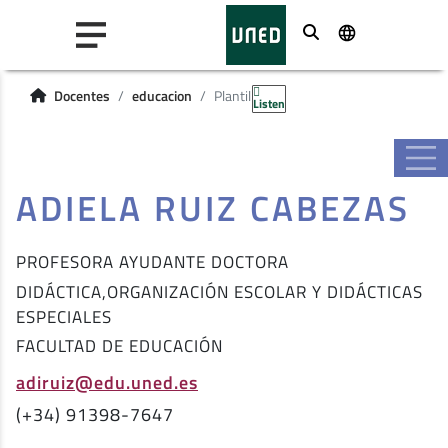
Buscar
Docentes
educacion
Plantilla
Listen
ADIELA RUIZ CABEZAS
PROFESORA AYUDANTE DOCTORA
DIDÁCTICA,ORGANIZACIÓN ESCOLAR Y DIDÁCTICAS
ESPECIALES
FACULTAD DE EDUCACIÓN
adiruiz@edu.uned.es
(+34) 91398-7647