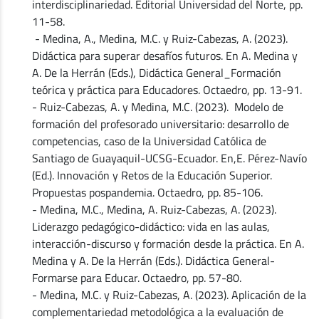
interdisciplinariedad. Editorial Universidad del Norte, pp.
11-58.
- Medina, A., Medina, M.C. y Ruiz-Cabezas, A. (2023).
Didáctica para superar desafíos futuros. En A. Medina y
A. De la Herrán (Eds.), Didáctica General_Formación
teórica y práctica para Educadores. Octaedro, pp. 13-91.
- Ruiz-Cabezas, A. y Medina, M.C. (2023). Modelo de
formación del profesorado universitario: desarrollo de
competencias, caso de la Universidad Católica de
Santiago de Guayaquil-UCSG-Ecuador. En,E. Pérez-Navío
(Ed.). Innovación y Retos de la Educación Superior.
Propuestas pospandemia. Octaedro, pp. 85-106.
- Medina, M.C., Medina, A. Ruiz-Cabezas, A. (2023).
Liderazgo pedagógico-didáctico: vida en las aulas,
interacción-discurso y formación desde la práctica. En A.
Medina y A. De la Herrán (Eds.). Didáctica General-
Formarse para Educar. Octaedro, pp. 57-80.
- Medina, M.C. y Ruiz-Cabezas, A. (2023). Aplicación de la
complementariedad metodológica a la evaluación de