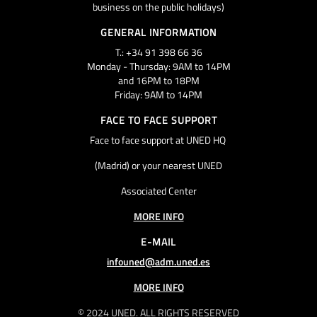
business on the public holidays)
GENERAL INFORMATION
T.: +34 91 398 66 36
Monday - Thursday: 9AM to 14PM
and 16PM to 18PM
Friday: 9AM to 14PM
FACE TO FACE SUPPORT
Face to face support at UNED HQ
(Madrid) or your nearest UNED
Associated Center
MORE INFO
E-MAIL
infouned@adm.uned.es
MORE INFO
© 2024 UNED. ALL RIGHTS RESERVED