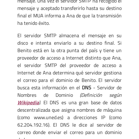
mensaje. Una vez el servidor SMTP ha recogido el
mensaje y aceptado transferirlo hasta su destino
final el MUA informa a Ana de que la transmisión
ha tenido éxito.
El servidor SMTP almacena el mensaje en su
disco e intenta enviarlo a su destino final. Si
Benito está en la otra punta del país y tiene un
proveedor de acceso a Internet distinto que Ana,
el servidor SMTP del proveedor de acceso a
Internet de Ana determina qué servidor gestiona
el correo para el dominio de Benito. El servidor
busca esta información en el
DNS
- Servidor de
Nombres de Dominio
(Definición según
Wikipedia
)
. El DNS es una gran base de datos
descentralizada que asigna nombres de máquina
(como www.uned.es) a direcciones IP (como
62.204.192.16). El DNS le dice al servidor de
correo donde enviar el correo para un dominio