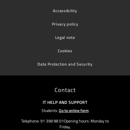
Accessibility
Privacy policy
Legal note
Cookies
Data Protection and Security
Contact
IT HELP AND SUPPORT
Students:
Go to online form
Telephone: 91 398 88 01Opening hours: Monday to
Friday,