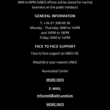
9AM to 8PM (UNED offices will be closed for normal
business on the public holidays)
GENERAL INFORMATION
T.: +34 91 398 66 36
Monday - Thursday: 9AM to 14PM
and 16PM to 18PM
Friday: 9AM to 14PM
FACE TO FACE SUPPORT
Face to face support at UNED HQ
(Madrid) or your nearest UNED
Associated Center
MORE INFO
E-MAIL
infouned@adm.uned.es
MORE INFO