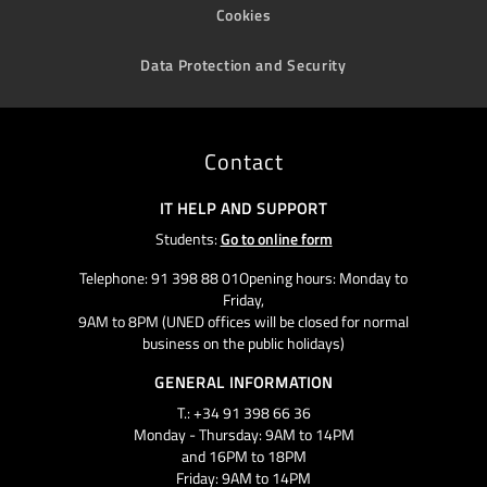
Cookies
Data Protection and Security
Contact
IT HELP AND SUPPORT
Students:
Go to online form
Telephone: 91 398 88 01Opening hours: Monday to
Friday,
9AM to 8PM (UNED offices will be closed for normal
business on the public holidays)
GENERAL INFORMATION
T.: +34 91 398 66 36
Monday - Thursday: 9AM to 14PM
and 16PM to 18PM
Friday: 9AM to 14PM