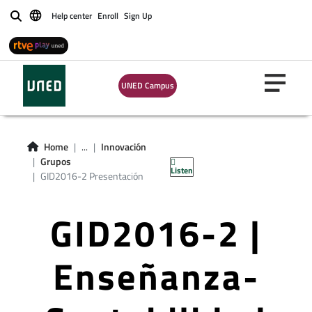
Help center
Enroll
Sign Up
Buscar
UNED Campus
Home
...
Innovación
Grupos
Listen
GID2016-2 Presentación
GID2016-2 |
Enseñanza-