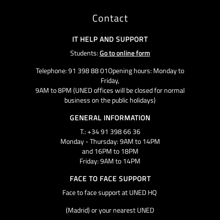
Contact
IT HELP AND SUPPORT
Students:
Go to online form
Telephone: 91 398 88 01Opening hours: Monday to
Friday,
9AM to 8PM (UNED offices will be closed for normal
business on the public holidays)
GENERAL INFORMATION
T.: +34 91 398 66 36
Monday - Thursday: 9AM to 14PM
and 16PM to 18PM
Friday: 9AM to 14PM
FACE TO FACE SUPPORT
Face to face support at UNED HQ
(Madrid) or your nearest UNED