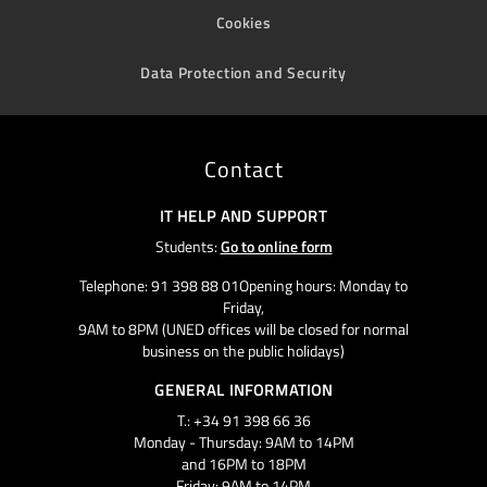
Cookies
Data Protection and Security
Contact
IT HELP AND SUPPORT
Students:
Go to online form
Telephone: 91 398 88 01Opening hours: Monday to
Friday,
9AM to 8PM (UNED offices will be closed for normal
business on the public holidays)
GENERAL INFORMATION
T.: +34 91 398 66 36
Monday - Thursday: 9AM to 14PM
and 16PM to 18PM
Friday: 9AM to 14PM