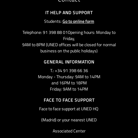
IT HELP AND SUPPORT
Students:
Go to online form
Telephone: 91 398 88 01Opening hours: Monday to
Friday,
9AM to 8PM (UNED offices will be closed for normal
business on the public holidays)
GENERAL INFORMATION
T.: +34 91 398 66 36
Monday - Thursday: 9AM to 14PM
and 16PM to 18PM
Friday: 9AM to 14PM
FACE TO FACE SUPPORT
Face to face support at UNED HQ
(Madrid) or your nearest UNED
Associated Center