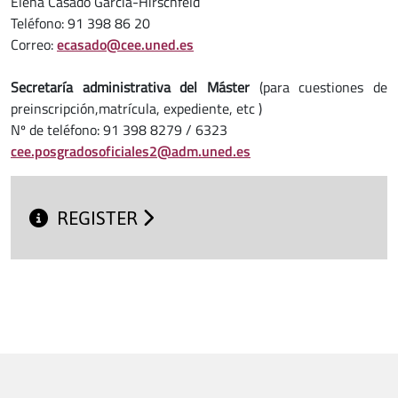
Elena Casado García-Hirschfeld
Teléfono: 91 398 86 20
Correo:
ecasado@cee.uned.es
Secretaría administrativa del Máster
(para cuestiones de
preinscripción,matrícula, expediente, etc )
Nº de teléfono: 91 398 8279 / 6323
cee.posgradosoficiales2@adm.uned.es
REGISTER