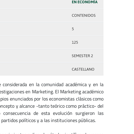
EN ECONOMÍA
CONTENIDOS
5
125
SEMESTER 2
CASTELLANO
e considerada en la comunidad académica y en la
vestigaciones en Marketing. El Marketing académico
cipios enunciados por los economistas clásicos como
ncepto y alcance -tanto teórico como práctico- del
 consecuencia de esta evolución surgieron las
partidos políticos y a las instituciones públicas.