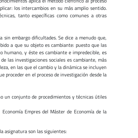
nocimientos aplica el método científico al proceso
plicar: los intercambios en su más amplio sentido.
técnicas, tanto específicas como comunes a otras
ea sin embargo dificultades. Se dice a menudo que,
debido a que su objeto es cambiante: puesto que las
to humano, y éste es cambiante e impredecible, es
o de las investigaciones sociales es cambiante, más
leza, en las que el cambio y la dinámica se incluyen
que proceder en el proceso de investigación desde la
o un conjunto de procedimientos y técnicas útiles
en Economía Empres del Máster de Economía de la
a asignatura son las siguientes: