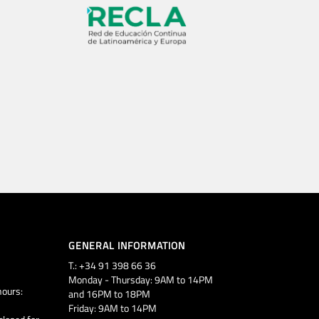
GENERAL INFORMATION
T.: +34 91 398 66 36
Monday - Thursday: 9AM to 14PM
ours:
and 16PM to 18PM
Friday: 9AM to 14PM