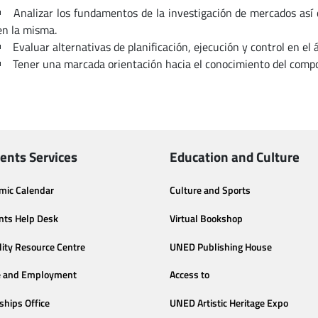
Analizar los fundamentos de la investigación de mercados así 
en la misma.
Evaluar alternativas de planificación, ejecución y control en el
Tener una marcada orientación hacia el conocimiento del comp
ents Services
Education and Culture
mic Calendar
Culture and Sports
nts Help Desk
Virtual Bookshop
lity Resource Centre
UNED Publishing House
e and Employment
Access to
ships Office
UNED Artistic Heritage Expo