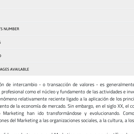
TS NUMBER
S
D
AGES AVAILABLE
ón de intercambio - o transacción de valores - es generalment
a profesional como el núcleo y fundamento de las actividades e in
enómeno relativamente reciente ligado a la aplicación de los prin
nto de la economía de mercado. Sin embargo, en el siglo XX, el co
o Marketing han ido transformándose y evolucio­nando. Como
ones del Marketing a las organizaciones sociales, a la cultura, a los 