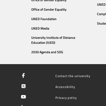
Office of Gender Equality
UNED 
Office of Gender Equality
Compl
UNED Foundation
Stude
UNED Media
University Institute of Distance
Education (IUED)
2030 Agenda and SDG
Contact the university
Accessibility
Privacy policy