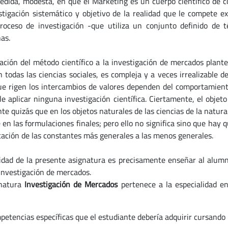
edida, modesta, en que el Marketing es un cuerpo científico de co
stigación sistemático y objetivo de la realidad que le compete ex
roceso de investigación -que utiliza un conjunto definido de 
nas.
cación del método científico a la investigación de mercados plant
 todas las ciencias sociales, es compleja y a veces irrealizable 
ue rigen los intercambios de valores dependen del comportamien
le aplicar ninguna investigación científica. Ciertamente, el objet
te quizás que en los objetos naturales de las ciencias de la natura
 en las formulaciones finales; pero ello no significa sino que hay 
icación de las constantes más generales a las menos generales.
lidad de la presente asignatura es precisamente enseñar al alumn
 investigación de mercados.
gnatura
Investigación de Mercados
pertenece a la especialidad 
petencias específicas que el estudiante debería adquirir cursando l