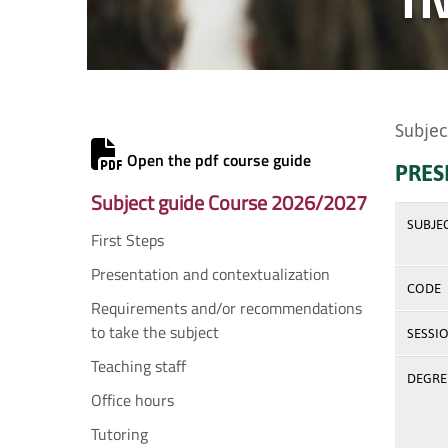
Subjec
Open the pdf course guide
PRES
Subject guide Course 2026/2027
SUBJE
First Steps
Presentation and contextualization
CODE
Requirements and/or recommendations
to take the subject
SESSI
Teaching staff
DEGREE
Office hours
Tutoring