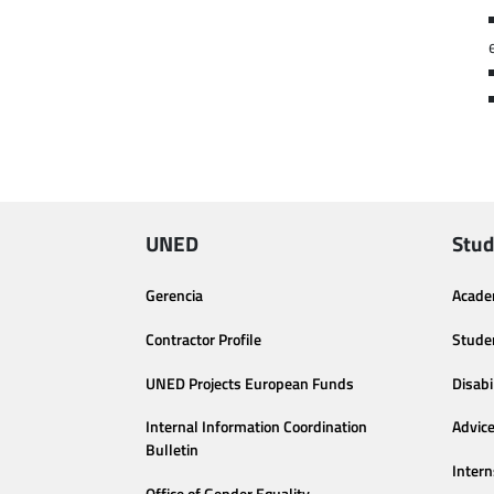
UNED
Stud
Gerencia
Acade
Contractor Profile
Stude
UNED Projects European Funds
Disabi
Internal Information Coordination
Advic
Bulletin
Intern