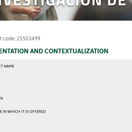
t code: 25503499
ENTATION AND CONTEXTUALIZATION
CT NAME
ON
 IN WHICH IT IS OFFERED