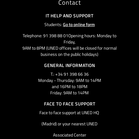
Contact
IT HELP AND SUPPORT
Students:
Go to online form
Telephone: 91 398 88 01Opening hours: Monday to
Friday,
9AM to 8PM (UNED offices will be closed for normal
business on the public holidays)
GENERAL INFORMATION
T.: +34 91 398 66 36
Monday - Thursday: 9AM to 14PM
and 16PM to 18PM
Friday: 9AM to 14PM
FACE TO FACE SUPPORT
Face to face support at UNED HQ
(Madrid) or your nearest UNED
Associated Center