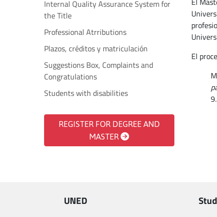
El Mást
Internal Quality Assurance System for
Univers
the Title
profesi
Professional Atrributions
Univers
Plazos, créditos y matriculación
El proce
Suggestions Box, Complaints and
Ma
Congratulations
p
Students with disabilities
9
REGISTER FOR DEGREE AND
MASTER
UNED
Stud