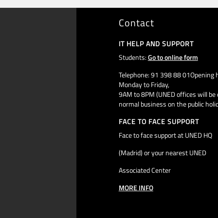
Contact
IT HELP AND SUPPORT
Students:
Go to online form
Telephone: 91 398 88 01Opening h
Monday to Friday,
9AM to 8PM (UNED offices will be 
normal business on the public holi
FACE TO FACE SUPPORT
Face to face support at UNED HQ
(Madrid) or your nearest UNED
Associated Center
MORE INFO