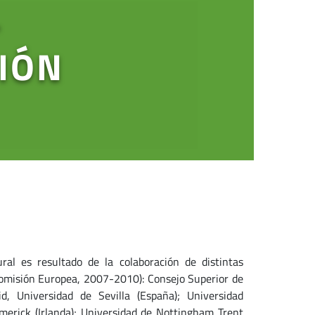
-
IÓN
ral es resultado de la colaboración de distintas
Comisión Europea, 2007-2010): Consejo Superior de
d, Universidad de Sevilla (España); Universidad
imerick (Irlanda); Universidad de Nottingham Trent