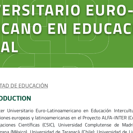
ERSITARIO EURO
ICANO EN EDUCAC
RAL
TAD DE EDUCACIÓN
ODUCTION
er Universitario Euro-Latinoamericano en Educación Intercultu
ciones europeas y latinoamericanas en el Proyecto ALFA-INTER (
gaciones Científicas (CSIC), Universidad Complutense de Madri
zana (México), Universidad de Tarapacá (Chile); Universidad de L