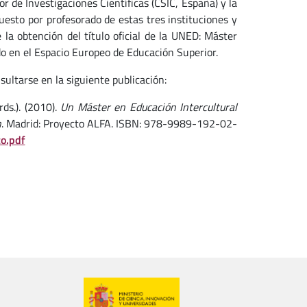
r de Investigaciones Científicas (CSIC, España) y la
esto por profesorado de estas tres instituciones y
 la obtención del título oficial de la UNED: Máster
o en el Espacio Europeo de Educación Superior.
sultarse en la siguiente publicación:
rds.). (2010).
Un Máster en Educación Intercultural
n
. Madrid: Proyecto ALFA. ISBN: 978-9989-192-02-
o.pdf