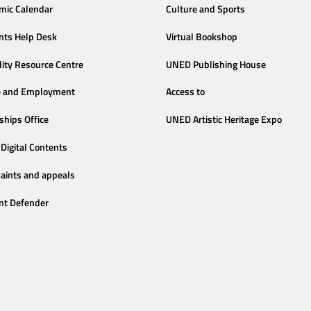
mic Calendar
Culture and Sports
nts Help Desk
Virtual Bookshop
lity Resource Centre
UNED Publishing House
e and Employment
Access to
ships Office
UNED Artistic Heritage Expo
Digital Contents
aints and appeals
nt Defender