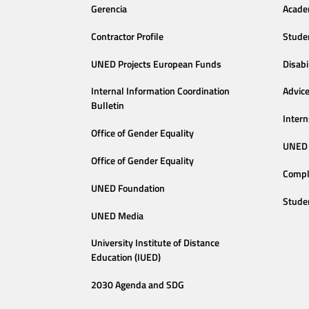
Gerencia
Acade
Contractor Profile
Stude
UNED Projects European Funds
Disabi
Internal Information Coordination
Advic
Bulletin
Intern
Office of Gender Equality
UNED 
Office of Gender Equality
Compl
UNED Foundation
Stude
UNED Media
University Institute of Distance
Education (IUED)
2030 Agenda and SDG