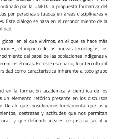
coordinado por la UNED. La propuesta formativa del
das por personas situadas en áreas disciplinares y
es. Este diálogo se basa en el reconocimiento de la
lidad.
o global en el que vivimos, en el que se hace más
aciones, el impacto de las nuevas tecnologías, los
onocimiento del papel de las poblaciones indígenas y
erencias étnicas. En este escenario, lo intercultural
sidad como característica inherente a todo grupo
dad en la formación académica y científica de los
es un elemento retórico presente en los discursos
ión. De ahí que consideremos fundamental que las y
mientos, destrezas y actitudes que nos permitan
ral, y que defiende ideales de justicia social y