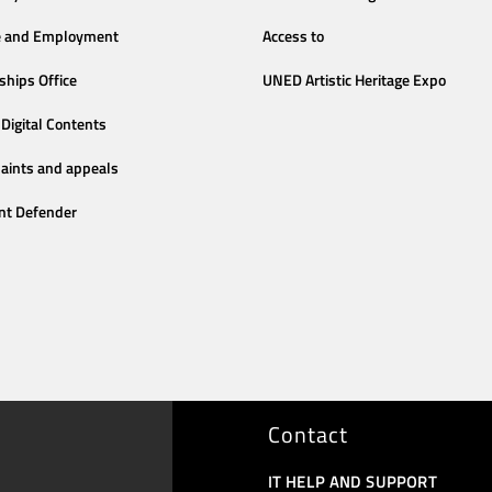
e and Employment
Access to
ships Office
UNED Artistic Heritage Expo
Digital Contents
aints and appeals
nt Defender
Contact
IT HELP AND SUPPORT