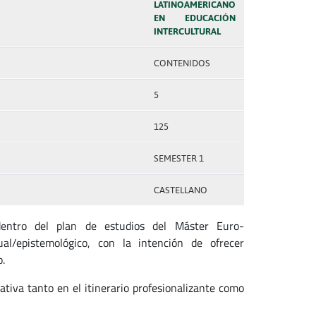
LATINOAMERICANO
EN EDUCACIÓN
INTERCULTURAL
CONTENIDOS
5
125
SEMESTER 1
CASTELLANO
 dentro del plan de estudios del Máster Euro-
al/epistemológico, con la intención de ofrecer
.
ativa tanto en el itinerario profesionalizante como