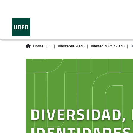
Home
...
Másteres 2026
Master 2025/2026
D
DIVERSIDAD,
IDENTIDADES