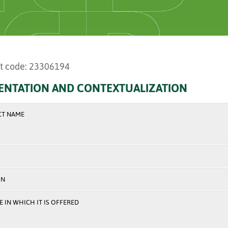
t code: 23306194
ENTATION AND CONTEXTUALIZATION
CT NAME
ON
 IN WHICH IT IS OFFERED