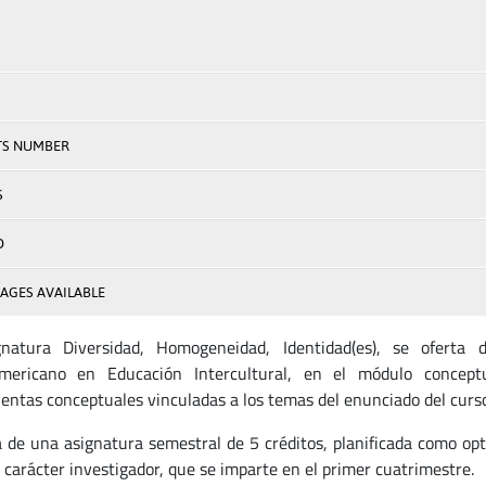
TS NUMBER
S
D
AGES AVAILABLE
gnatura Diversidad, Homogeneidad, Identidad(es), se oferta
mericano en Educación Intercultural, en el módulo conceptu
entas conceptuales vinculadas a los temas del enunciado del curso
a de una asignatura semestral de 5 créditos, planificada como opt
e carácter investigador, que se imparte en el primer cuatrimestre.