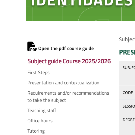
Subjec
Open the pdf course guide
PRES
Subject guide Course 2025/2026
SUBJE
First Steps
Presentation and contextualization
Requirements and/or recommendations
CODE
to take the subject
SESSI
Teaching staff
Office hours
DEGREE
Tutoring