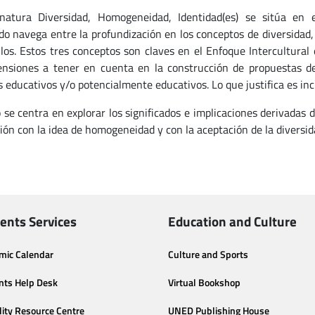
natura Diversidad, Homogeneidad, Identidad(es) se sitúa en
do navega entre la profundización en los conceptos de diversidad,
llos. Estos tres conceptos son claves en el Enfoque Intercultural
nsiones a tener en cuenta en la construcción de propuestas de 
s educativos y/o potencialmente educativos. Lo que justifica es inc
 se centra en explorar los significados e implicaciones derivadas d
ción con la idea de homogeneidad y con la aceptación de la diversi
ents Services
Education and Culture
mic Calendar
Culture and Sports
nts Help Desk
Virtual Bookshop
lity Resource Centre
UNED Publishing House