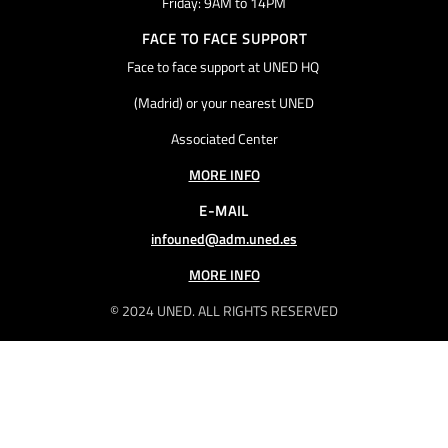
Friday: 9AM to 14PM
FACE TO FACE SUPPORT
Face to face support at UNED HQ
(Madrid) or your nearest UNED
Associated Center
MORE INFO
E-MAIL
infouned@adm.uned.es
MORE INFO
© 2024 UNED. ALL RIGHTS RESERVED