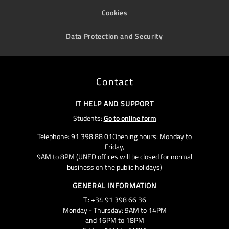
Cookies
Data Protection and Security
Contact
IT HELP AND SUPPORT
Students:
Go to online form
Telephone: 91 398 88 01Opening hours: Monday to
Friday,
9AM to 8PM (UNED offices will be closed for normal
business on the public holidays)
GENERAL INFORMATION
T.: +34 91 398 66 36
Monday - Thursday: 9AM to 14PM
and 16PM to 18PM