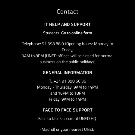
Contact
IT HELP AND SUPPORT
Students:
Go to online form
Telephone: 91 398 88 01Opening hours: Monday to
Friday,
9AM to 8PM (UNED offices will be closed for normal
business on the public holidays)
GENERAL INFORMATION
T.: +34 91 398 66 36
Monday - Thursday: 9AM to 14PM
and 16PM to 18PM
Friday: 9AM to 14PM
FACE TO FACE SUPPORT
Face to face support at UNED HQ
(Madrid) or your nearest UNED