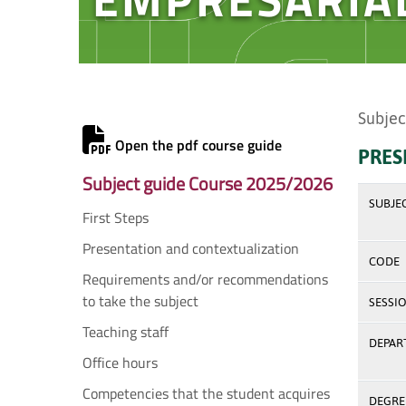
Subjec
Open the pdf course guide
PRES
Subject guide Course 2025/2026
SUBJE
First Steps
Presentation and contextualization
CODE
Requirements and/or recommendations
to take the subject
SESSI
Teaching staff
DEPAR
Office hours
Competencies that the student acquires
DEGREE