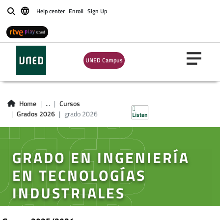
Help center
Enroll
Sign Up
Buscar
UNED Campus
Home
...
Cursos
Grados 2026
grado 2026
Listen
GRADO EN INGENIERÍA
EN TECNOLOGÍAS
INDUSTRIALES