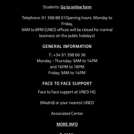
Students:
Go to online form
Telephone: 91 398 88 01Opening hours: Monday to
Friday,
9AM to 8PM (UNED offices will be closed for normal
business on the public holidays)
GENERAL INFORMATION
T.: +34 91 398 66 36
Monday - Thursday: 9AM to 14PM
and 16PM to 18PM
Friday: 9AM to 14PM
FACE TO FACE SUPPORT
Face to face support at UNED HQ
(Madrid) or your nearest UNED
Associated Center
MORE INFO