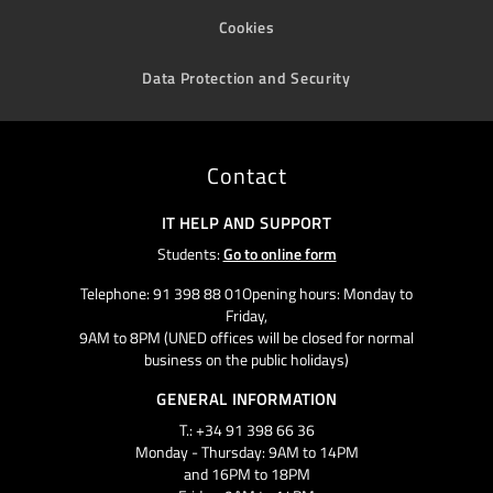
Cookies
Data Protection and Security
Contact
IT HELP AND SUPPORT
Students:
Go to online form
Telephone: 91 398 88 01Opening hours: Monday to
Friday,
9AM to 8PM (UNED offices will be closed for normal
business on the public holidays)
GENERAL INFORMATION
T.: +34 91 398 66 36
Monday - Thursday: 9AM to 14PM
and 16PM to 18PM