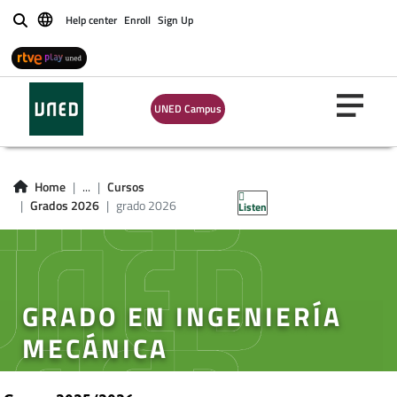
Help center
Enroll
Sign Up
Buscar
UNED Campus
Home
...
Cursos
Grados 2026
grado 2026
Listen
GRADO EN INGENIERÍA
MECÁNICA