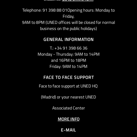
Telephone: 91 398 88 01Opening hours: Monday to
Friday,
9AM to 8PM (UNED offices will be closed for normal
business on the public holidays)
GENERAL INFORMATION
T.: +34 91 398 66 36
Monday - Thursday: 9AM to 14PM
and 16PM to 18PM
Friday: 9AM to 14PM
FACE TO FACE SUPPORT
Face to face support at UNED HQ
(Madrid) or your nearest UNED
Associated Center
MORE INFO
E-MAIL