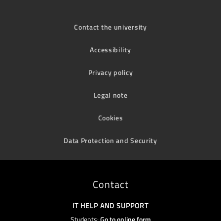
Contact the university
Accessibility
Privacy policy
Legal note
Cookies
Data Protection and Security
Contact
IT HELP AND SUPPORT
Students:
Go to online form