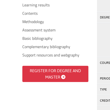
Learning results
Contents
DEGREE
Methodology
Assessment system
Basic bibliography
Complementary bibliography
Support resources and webgraphy
COURS
REGISTER FOR DEGREE AND
MASTER
PERIO
TYPE
CREDI