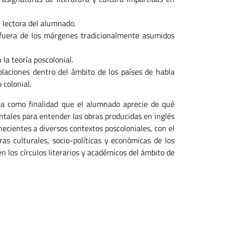
n lectora del alumnado.
n fuera de los márgenes tradicionalmente asumidos
 la teoría poscolonial.
oblaciones dentro del ámbito de los países de habla
o colonial.
tea como finalidad que el alumnado aprecie de qué
ntales para entender las obras producidas en inglés
enecientes a diversos contextos poscoloniales, con el
ras culturales, socio-políticas y económicas de los
n los círculos literarios y académicos del ámbito de