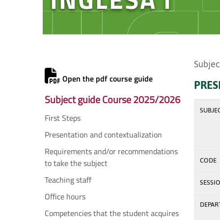
Subjec
Open the pdf course guide
PRES
Subject guide Course 2025/2026
SUBJE
First Steps
Presentation and contextualization
Requirements and/or recommendations
CODE
to take the subject
Teaching staff
SESSI
Office hours
DEPAR
Competencies that the student acquires