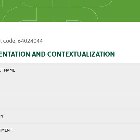
t code: 64024044
ENTATION AND CONTEXTUALIZATION
CT NAME
ON
TMENT