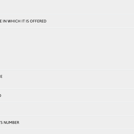
 IN WHICH IT IS OFFERED
E
D
TS NUMBER