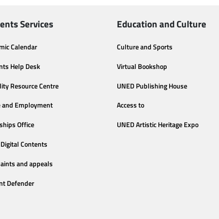
ents Services
Education and Culture
mic Calendar
Culture and Sports
nts Help Desk
Virtual Bookshop
lity Resource Centre
UNED Publishing House
e and Employment
Access to
ships Office
UNED Artistic Heritage Expo
Digital Contents
aints and appeals
nt Defender