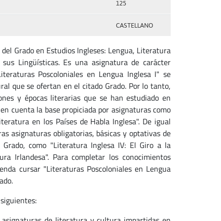
125
CASTELLANO
 del Grado en Estudios Ingleses: Lengua, Literatura
 sus Lingüísticas. Es una asignatura de carácter
iteraturas Poscoloniales en Lengua Inglesa I" se
ral que se ofertan en el citado Grado. Por lo tanto,
nes y épocas literarias que se han estudiado en
ndo en cuenta la base propiciada por asignaturas como
eratura en los Países de Habla Inglesa". De igual
s asignaturas obligatorias, básicas y optativas de
 Grado, como "Literatura Inglesa IV: El Giro a la
ura Irlandesa". Para completar los conocimientos
ienda cursar "Literaturas Poscoloniales en Lengua
rado.
siguientes:
s asignaturas de literatura y cultura impartidas en