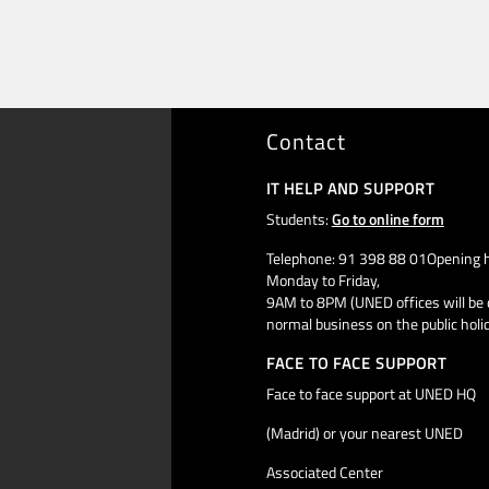
Contact
IT HELP AND SUPPORT
Students:
Go to online form
Telephone: 91 398 88 01Opening h
Monday to Friday,
9AM to 8PM (UNED offices will be 
normal business on the public holi
FACE TO FACE SUPPORT
Face to face support at UNED HQ
(Madrid) or your nearest UNED
Associated Center