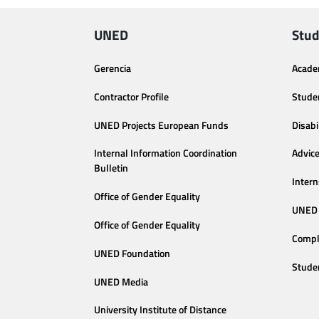
UNED
Stud
Gerencia
Acade
Contractor Profile
Stude
UNED Projects European Funds
Disabi
Internal Information Coordination
Advic
Bulletin
Intern
Office of Gender Equality
UNED 
Office of Gender Equality
Compl
UNED Foundation
Stude
UNED Media
University Institute of Distance