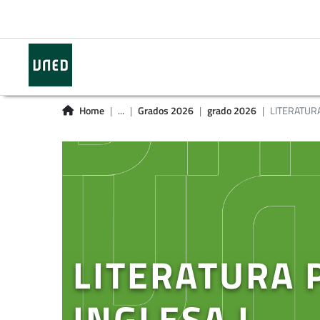
Home
...
Grados 2026
grado 2026
LITERATURA
LITERATURA 
INGLESA I