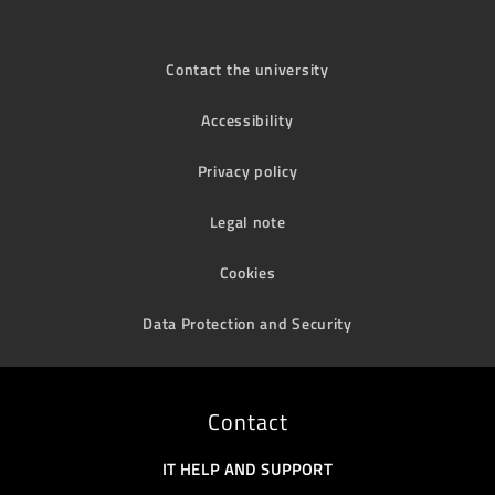
Contact the university
Accessibility
Privacy policy
Legal note
Cookies
Data Protection and Security
Contact
IT HELP AND SUPPORT