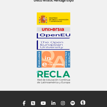
UNED Artistic Heritage Expo