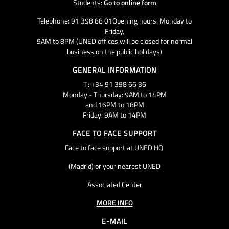
Students:
Go to online form
Telephone: 91 398 88 01Opening hours: Monday to
Friday,
9AM to 8PM (UNED offices will be closed for normal
business on the public holidays)
GENERAL INFORMATION
T.: +34 91 398 66 36
Monday - Thursday: 9AM to 14PM
and 16PM to 18PM
Friday: 9AM to 14PM
FACE TO FACE SUPPORT
Face to face support at UNED HQ
(Madrid) or your nearest UNED
Associated Center
MORE INFO
E-MAIL