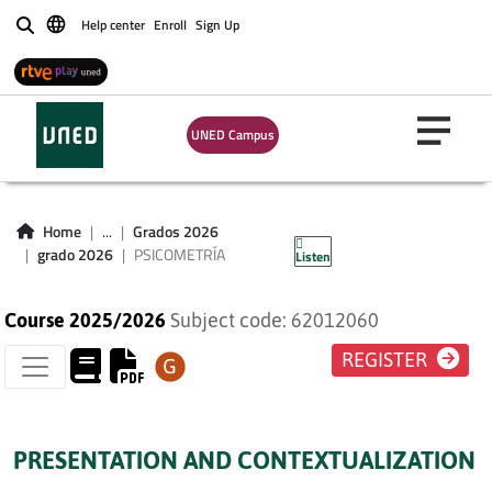
Help center
Enroll
Sign Up
Buscar
UNED Campus
PSICOMETRÍA
Home
...
Grados 2026
grado 2026
PSICOMETRÍA
Listen
Course 2025/2026
Subject code: 62012060
REGISTER
PRESENTATION AND CONTEXTUALIZATION