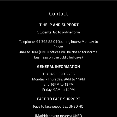
Contact
IT HELP AND SUPPORT
Students:
Go to online form
Telephone: 91 398 88 01Opening hours: Monday to
Friday,
9AM to 8PM (UNED offices will be closed for normal
business on the public holidays)
GENERAL INFORMATION
T.: +34 91 398 66 36
Monday - Thursday: 9AM to 14PM
and 16PM to 18PM
Friday: 9AM to 14PM
FACE TO FACE SUPPORT
Face to face support at UNED HQ
(Madrid) or your nearest UNED