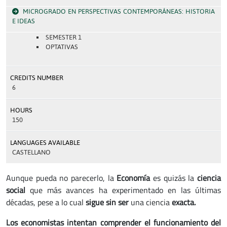
MICROGRADO EN PERSPECTIVAS CONTEMPORÁNEAS: HISTORIA
E IDEAS
SEMESTER 1
OPTATIVAS
CREDITS NUMBER
6
HOURS
150
LANGUAGES AVAILABLE
CASTELLANO
Aunque pueda no parecerlo, la
Economía
es quizás la
ciencia
social
que más avances ha experimentado en las últimas
décadas, pese a lo cual
sigue sin ser
una ciencia
exacta.
Los economistas intentan comprender el funcionamiento del