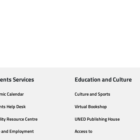
ents Services
Education and Culture
mic Calendar
Culture and Sports
nts Help Desk
Virtual Bookshop
lity Resource Centre
UNED Publishing House
e and Employment
Access to