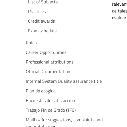
List of Subjects
relevan
de tale
Practices
evaluar
Credit awards
Exam schedule
Rules
Career Opportunities
Professional attributions
Official Documentation
Internal System Quality assurance title
Plan de acogida
Encuestas de satisfacción
Trabajo Fin de Grado (TFG)
Mailbox for suggestions, complaints and
congratulations