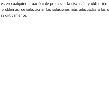
tes en cualquier situación; de promover la discusión y obtención d
s problemas; de seleccionar las soluciones más adecuadas a los o
las críticamente.