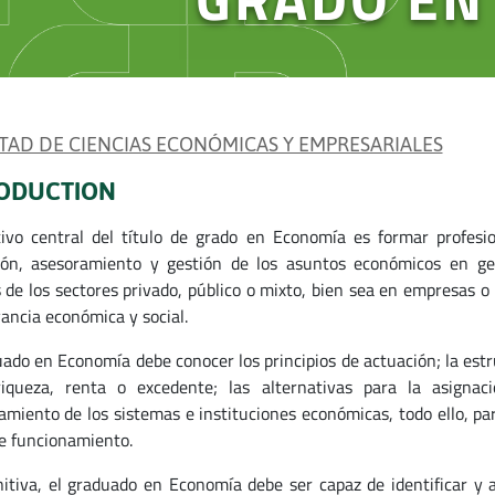
TAD DE CIENCIAS ECONÓMICAS Y EMPRESARIALES
ODUCTION
tivo central del título de grado en Economía es formar profesi
ión, asesoramiento y gestión de los asuntos económicos en gen
 de los sectores privado, público o mixto, bien sea en empresas o 
vancia económica y social.
uado en Economía debe conocer los principios de actuación; la estr
iqueza, renta o excedente; las alternativas para la asignac
amiento de los sistemas e instituciones económicas, todo ello, pa
te funcionamiento.
nitiva, el graduado en Economía debe ser capaz de identificar y 