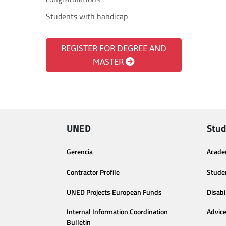
Students with handicap
REGISTER FOR DEGREE AND
MASTER
UNED
Stud
Gerencia
Acade
Contractor Profile
Stude
UNED Projects European Funds
Disabi
Internal Information Coordination
Advic
Bulletin