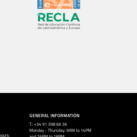
GENERAL INFORMATION
T.: +34 91 398 66 36
Monday - Thursday: 9AM to 14PM
ours:
and 16PM to 18PM