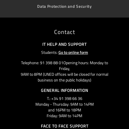
Data Protection and Security
Contact
IT HELP AND SUPPORT
Students:
Go to online form
Telephone: 91 398 88 01Opening hours: Monday to
Friday,
9AM to 8PM (UNED offices will be closed for normal
business on the public holidays)
GENERAL INFORMATION
T.: +34 91 398 66 36
Monday - Thursday: 9AM to 14PM
and 16PM to 18PM
Friday: 9AM to 14PM
FACE TO FACE SUPPORT