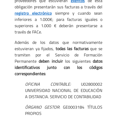
proveedores que estuvieran
exentos
de esta
obligación presentarán sus facturas a través del
registro electrónico
siempre y cuando sean
inferiores a 1.000€; para facturas iguales o
superiores a 1.000 € deberán presentarse a
través de FACe.
Además de los datos que normativamente
estuvieran ya fijados,
todas las facturas
que se
tramiten por el Servicio de Formación
Permanente
deben
incluir
los siguientes
datos
identificativos junto con los códigos
correspondientes
:
OFICINA CONTABLE:
U02800002
UNIVERSIDAD NACIONAL DE EDUCACIÓN
A DISTANCIA. SERVICIO DE CONTABILIDAD
ÓRGANO GESTOR
: GE0003184 TÍTULOS
PROPIOS