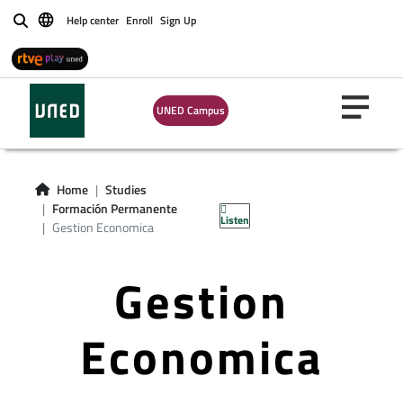
Help center
Enroll
Sign Up
Buscar
UNED Campus
Home
Studies
Formación Permanente
Listen
Gestion Economica
Gestion
Economica